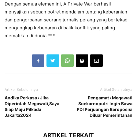
Dengan semua elemen ini, A Private War berhasil
menyajikan sebuah potret mendalam tentang keberanian
dan pengorbanan seorang jurnalis perang yang bertekad
mengungkap kebenaran di balik konflik yang paling
mematikan di dunia.***
Artikel Sebelumnya
Artikel Selanjutnya
Andika Perkasa : Jika
Pengamat : Megawati
Diperintah Megawati,Saya
Soekarnoputri Ingin Bawa
Siap Maju Pilkada
PDI Perjuangan Beroposisi
Jakarta2024
Diluar Pemerintahan
ARTIKEL TERKAIT