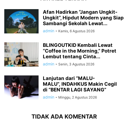
Afan Hadirkan “Jangan Ungkit-
Ungkit”, Hipdut Modern yang Siap
Sambangi Sekolah Lewat...
admin
-
Kamis, 6 Agustus 2026
BLINGOUTKID Kembali Lewat
“Coffee in the Morning,” Potret
Lembut tentang Cinta...
admin
-
Senin, 3 Agustus 2026
Lanjutan dari “MALU-
MALU”, INDAHKUS Makin Cegil
di “BENTAR LAGI SAYANG”
admin
-
Minggu, 2 Agustus 2026
TIDAK ADA KOMENTAR