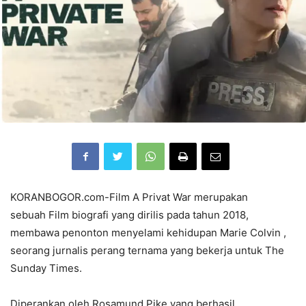
KORANBOGOR.com-Film A Privat War merupakan
sebuah Film biografi yang dirilis pada tahun 2018,
membawa penonton menyelami kehidupan Marie Colvin ,
seorang jurnalis perang ternama yang bekerja untuk The
Sunday Times.
Diperankan oleh Rosamund Pike yang berhasil