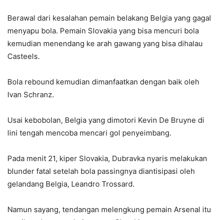
Berawal dari kesalahan pemain belakang Belgia yang gagal
menyapu bola. Pemain Slovakia yang bisa mencuri bola
kemudian menendang ke arah gawang yang bisa dihalau
Casteels.
Bola rebound kemudian dimanfaatkan dengan baik oleh
Ivan Schranz.
Usai kebobolan, Belgia yang dimotori Kevin De Bruyne di
lini tengah mencoba mencari gol penyeimbang.
Pada menit 21, kiper Slovakia, Dubravka nyaris melakukan
blunder fatal setelah bola passingnya diantisipasi oleh
gelandang Belgia, Leandro Trossard.
Namun sayang, tendangan melengkung pemain Arsenal itu