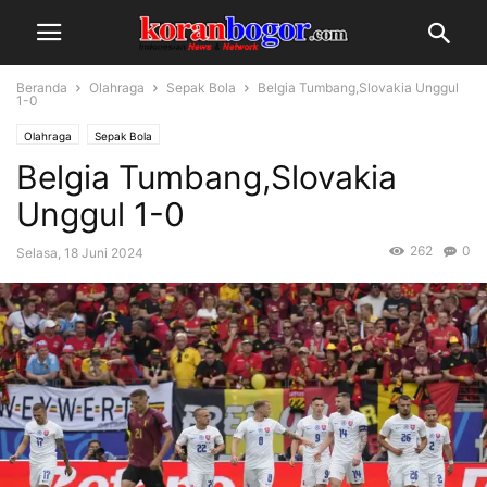
Beranda
Olahraga
Sepak Bola
Belgia Tumbang,Slovakia Unggul
1-0
Olahraga
Sepak Bola
Belgia Tumbang,Slovakia
Unggul 1-0
262
0
Selasa, 18 Juni 2024