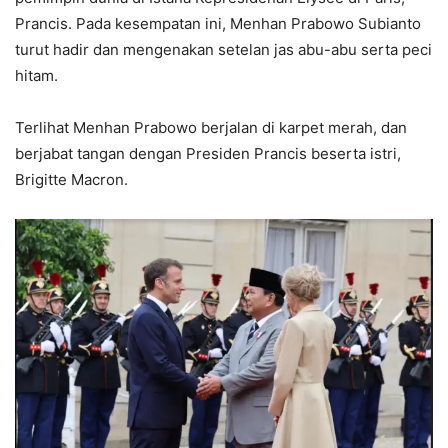
Prancis. Pada kesempatan ini, Menhan Prabowo Subianto
turut hadir dan mengenakan setelan jas abu-abu serta peci
hitam.
Terlihat Menhan Prabowo berjalan di karpet merah, dan
berjabat tangan dengan Presiden Prancis beserta istri,
Brigitte Macron.