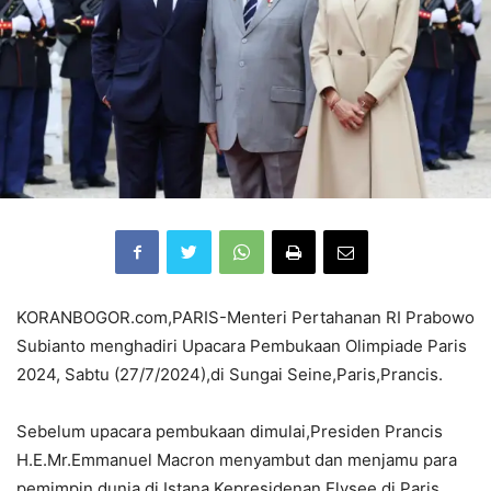
KORANBOGOR.com,PARIS-Menteri Pertahanan RI Prabowo
Subianto menghadiri Upacara Pembukaan Olimpiade Paris
2024, Sabtu (27/7/2024),di Sungai Seine,Paris,Prancis.
Sebelum upacara pembukaan dimulai,Presiden Prancis
H.E.Mr.Emmanuel Macron menyambut dan menjamu para
pemimpin dunia di Istana Kepresidenan Elysee di Paris,