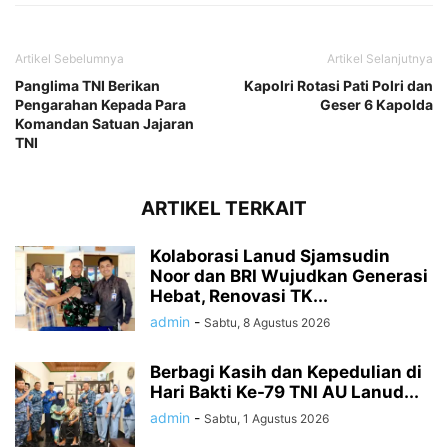
Artikel Sebelumnya
Artikel Selanjutnya
Panglima TNI Berikan
Kapolri Rotasi Pati Polri dan
Pengarahan Kepada Para
Geser 6 Kapolda
Komandan Satuan Jajaran
TNI
ARTIKEL TERKAIT
Kolaborasi Lanud Sjamsudin
Noor dan BRI Wujudkan Generasi
Hebat, Renovasi TK...
admin
-
Sabtu, 8 Agustus 2026
Berbagi Kasih dan Kepedulian di
Hari Bakti Ke-79 TNI AU Lanud...
admin
-
Sabtu, 1 Agustus 2026