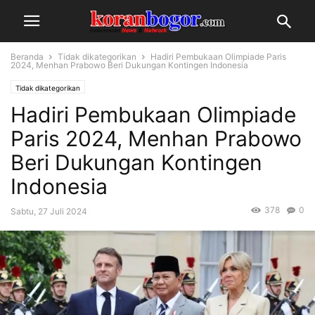
Beranda
Tidak dikategorikan
Hadiri Pembukaan Olimpiade Paris
2024, Menhan Prabowo Beri Dukungan Kontingen Indonesia
Tidak dikategorikan
Hadiri Pembukaan Olimpiade
Paris 2024, Menhan Prabowo
Beri Dukungan Kontingen
Indonesia
378
0
Sabtu, 27 Juli 2024