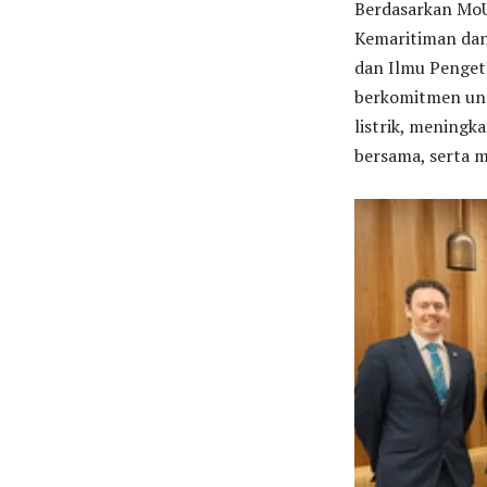
Berdasarkan MoU
Kemaritiman dan 
dan Ilmu Pengeta
berkomitmen unt
listrik, meningka
bersama, serta 