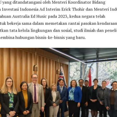
 yang ditandatangani oleh Menteri Koordinator Bidang
Investasi Indonesia Ad Interim Erick Thohir dan Menteri Ind
huan Australia Ed Husic pada 2023, kedua negara telah
uk bekerja sama dalam memetakan rantai pasokan kendaraa
tkan tata kelola lingkungan dan sosial, studi ilmiah dan peneli
membina hubungan bisnis-ke-bisnis yang baru.