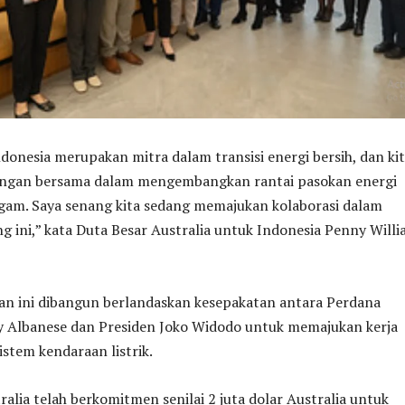
ndonesia merupakan mitra dalam transisi energi bersih, dan ki
ingan bersama dalam mengembangkan rantai pasokan energi
agam. Saya senang kita sedang memajukan kolaborasi dalam
ng ini,” kata Duta Besar Australia untuk Indonesia Penny Will
n ini dibangun berlandaskan kesepakatan antara Perdana
 Albanese dan Presiden Joko Widodo untuk memajukan kerja
stem kendaraan listrik.
alia telah berkomitmen senilai 2 juta dolar Australia untuk