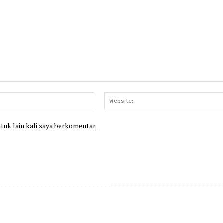
Email:*
ntuk lain kali saya berkomentar.