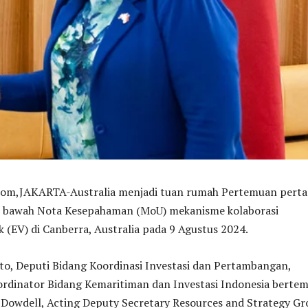
,JAKARTA-Australia menjadi tuan rumah Pertemuan pert
di bawah Nota Kesepahaman (MoU) mekanisme kolaborasi
k (EV) di Canberra, Australia pada 9 Agustus 2024.
to, Deputi Bidang Koordinasi Investasi dan Pertambangan,
rdinator Bidang Kemaritiman dan Investasi Indonesia berte
 Dowdell, Acting Deputy Secretary Resources and Strategy Gr