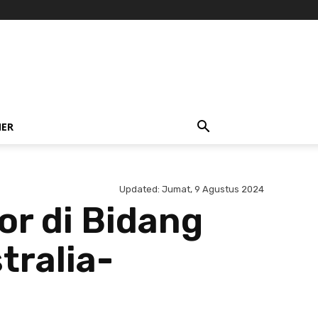
NER
Updated:
Jumat, 9 Agustus 2024
r di Bidang
tralia-