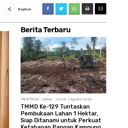
Bagikan
Berita Terbaru
TNI & POLRI
admin
-
Jumat, 7 Agustus 2026
TMMD Ke-129 Tuntaskan
Pembukaan Lahan 1 Hektar,
Siap Ditanami untuk Perkuat
Ketahanan Pangan Kampung