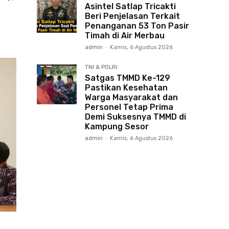
Asintel Satlap Tricakti
Beri Penjelasan Terkait
Penanganan 53 Ton Pasir
Timah di Air Merbau
admin
-
Kamis, 6 Agustus 2026
TNI & POLRI
Satgas TMMD Ke-129
Pastikan Kesehatan
Warga Masyarakat dan
Personel Tetap Prima
Demi Suksesnya TMMD di
Kampung Sesor
admin
-
Kamis, 6 Agustus 2026