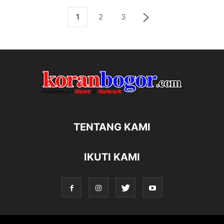
1
2
3
TENTANG KAMI
IKUTI KAMI