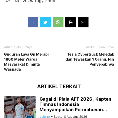
10-11 Mei 2025: Yogyakarta
Artikel Sebelumnya
Artikel Selanjutnya
Guguran Lava Gn Merapi
Tesla Cybertruck Meledak
1800 Meter,Warga
dan Tewaskan 1 Orang, Nih
Masyarakat Diminta
Penyebabnya
Waspada
ARTIKEL TERKAIT
Gagal di Piala AFF 2026 , Kapten
Timnas Indonesia
Menyampaikan Permohonan...
admin
-
Sabtu, 8 Agustus 2026