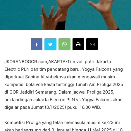
JKORANBOGOR.com,AKARTA-Tim voli putri Jakarta
Electric PLN dan tim pendatang baru, Yogya Falcons yang
diperkuat Sabina Altynbekova akan mengawali musim
kompetisi bola voli kasta tertinggi Tanah Air, Proliga 2025
di GOR Jatidiri Semarang. Dalam jadwal Proliga 2025,
pertandingan Jakarta Electric PLN vs Yogya Falcons akan
digelar pada Jumat (3/1/2025) pukul 16.00 WIB.
Kompetisi Proliga yang telah memasuki musim ke-23 ini
akan berlangsung dari 3 Januari hingga 11 Mei 2025 di 10