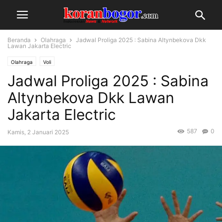
Beranda
Olahraga
Jadwal Proliga 2025 : Sabina Altynbekova Dkk
Lawan Jakarta Electric
Olahraga
Voli
Jadwal Proliga 2025 : Sabina
Altynbekova Dkk Lawan
Jakarta Electric
587
0
Kamis, 2 Januari 2025