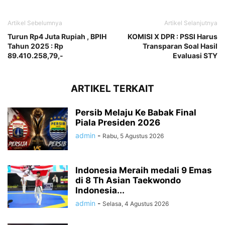
Artikel Sebelumnya
Artikel Selanjutnya
Turun Rp4 Juta Rupiah , BPIH
KOMISI X DPR : PSSI Harus
Tahun 2025 : Rp
Transparan Soal Hasil
89.410.258,79,-
Evaluasi STY
ARTIKEL TERKAIT
Persib Melaju Ke Babak Final
Piala Presiden 2026
admin
-
Rabu, 5 Agustus 2026
Indonesia Meraih medali 9 Emas
di 8 Th Asian Taekwondo
Indonesia...
admin
-
Selasa, 4 Agustus 2026