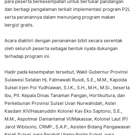
para peserta berkesempatan untuk bertukar pandangan
dan berbagi pengalaman terkait implementasi program P2L
serta peranannya dalam menunjang program makan
bergizi gratis.
Acara diakhiri dengan penanaman bibit secara serentak
oleh seluruh peserta sebagai bentuk nyata dukungan
terhadap program ini.
Hadir pada kesempatan tersebut, Wakil Gubernur Provinsi
Sulawesi Selatan Hj. Fatmawati Rusdi, S.E., M.M., Kapolda
Sulsel Irjen Pol Yudhiawan, S.I.K., S.H., M.H., M.Si., beserta
Ibu, Plt. Kepala Dinas Tanaman Pangan, Hortikultura, dan
Perkebunan Provinsi Sulsel Uvan Nurwahidah, Aster
Kasdam XIV/Hasanuddin Kolonel Kav Eko Saptono, S.E.,
M.M., Aspotmar Danlantamal VI/Makassar, Kolonel Laut (P)
Jarot Wibisono, CRMP., S.A.P., Asisten Bidang Pengawasan
Kejati Sulsel, para Pejabat Utama Polda Sulsel, para