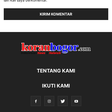
lain kali saya berkomentar.
TENTANG KAMI
IKUTI KAMI