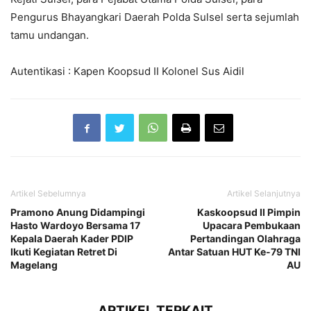
Pengurus Bhayangkari Daerah Polda Sulsel serta sejumlah
tamu undangan.
Autentikasi : Kapen Koopsud II Kolonel Sus Aidil
Artikel Sebelumnya
Artikel Selanjutnya
Pramono Anung Didampingi
Kaskoopsud II Pimpin
Hasto Wardoyo Bersama 17
Upacara Pembukaan
Kepala Daerah Kader PDIP
Pertandingan Olahraga
Ikuti Kegiatan Retret Di
Antar Satuan HUT Ke-79 TNI
Magelang
AU
ARTIKEL TERKAIT