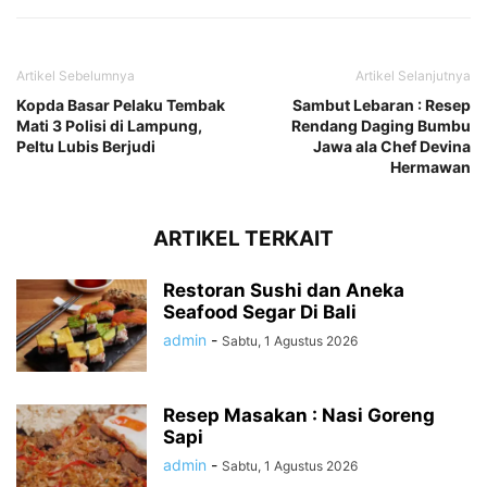
Artikel Sebelumnya
Artikel Selanjutnya
Kopda Basar Pelaku Tembak
Sambut Lebaran : Resep
Mati 3 Polisi di Lampung,
Rendang Daging Bumbu
Peltu Lubis Berjudi
Jawa ala Chef Devina
Hermawan
ARTIKEL TERKAIT
Restoran Sushi dan Aneka
Seafood Segar Di Bali
admin
-
Sabtu, 1 Agustus 2026
Resep Masakan : Nasi Goreng
Sapi
admin
-
Sabtu, 1 Agustus 2026