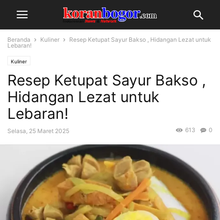
Beranda
Kuliner
Resep Ketupat Sayur Bakso , Hidangan Lezat untuk
Lebaran!
Kuliner
Resep Ketupat Sayur Bakso ,
Hidangan Lezat untuk
Lebaran!
613
0
Selasa, 25 Maret 2025