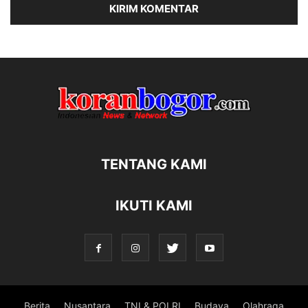
TENTANG KAMI
IKUTI KAMI
Berita
Nusantara
TNI & POLRI
Budaya
Olahraga