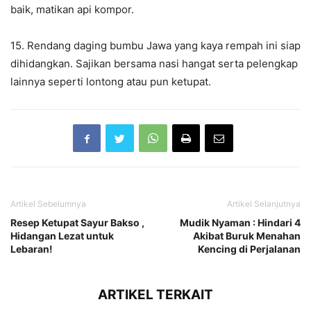
baik, matikan api kompor.
15. Rendang daging bumbu Jawa yang kaya rempah ini siap
dihidangkan. Sajikan bersama nasi hangat serta pelengkap
lainnya seperti lontong atau pun ketupat.
Artikel Sebelumnya
Artikel Selanjutnya
Resep Ketupat Sayur Bakso ,
Mudik Nyaman : Hindari 4
Hidangan Lezat untuk
Akibat Buruk Menahan
Lebaran!
Kencing di Perjalanan
ARTIKEL TERKAIT