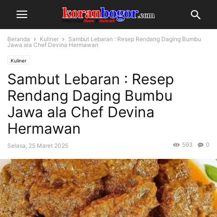
Beranda
Kuliner
Sambut Lebaran : Resep Rendang Daging Bumbu
Jawa ala Chef Devina Hermawan
Kuliner
Sambut Lebaran : Resep
Rendang Daging Bumbu
Jawa ala Chef Devina
Hermawan
593
0
Selasa, 25 Maret 2025