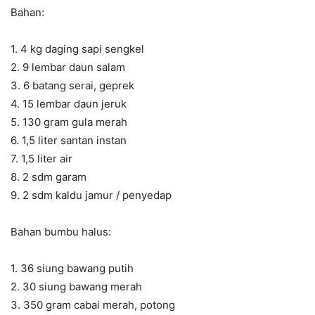
Bahan:
1. 4 kg daging sapi sengkel
2. 9 lembar daun salam
3. 6 batang serai, geprek
4. 15 lembar daun jeruk
5. 130 gram gula merah
6. 1,5 liter santan instan
7. 1,5 liter air
8. 2 sdm garam
9. 2 sdm kaldu jamur / penyedap
Bahan bumbu halus:
1. 36 siung bawang putih
2. 30 siung bawang merah
3. 350 gram cabai merah, potong