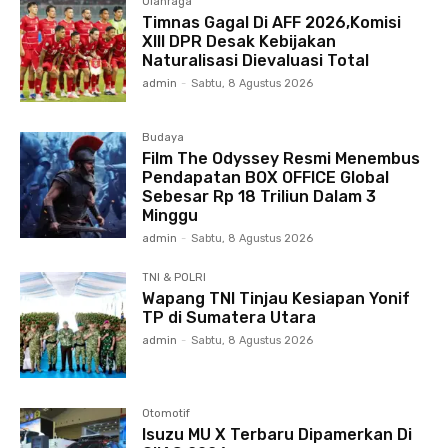
Olahraga
Timnas Gagal Di AFF 2026,Komisi
XIII DPR Desak Kebijakan
Naturalisasi Dievaluasi Total
admin
-
Sabtu, 8 Agustus 2026
Budaya
Film The Odyssey Resmi Menembus
Pendapatan BOX OFFICE Global
Sebesar Rp 18 Triliun Dalam 3
Minggu
admin
-
Sabtu, 8 Agustus 2026
TNI & POLRI
Wapang TNI Tinjau Kesiapan Yonif
TP di Sumatera Utara
admin
-
Sabtu, 8 Agustus 2026
Otomotif
Isuzu MU X Terbaru Dipamerkan Di