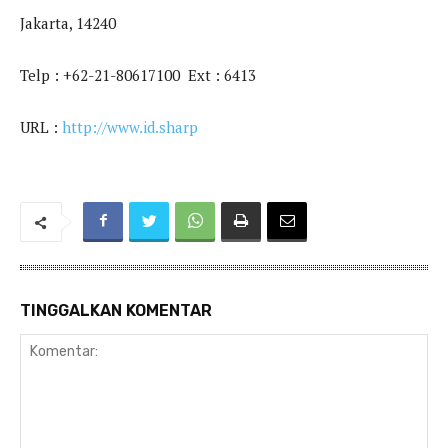
Jakarta, 14240
Telp : +62-21-80617100 Ext : 6413
URL :
http://www.id.sharp
TINGGALKAN KOMENTAR