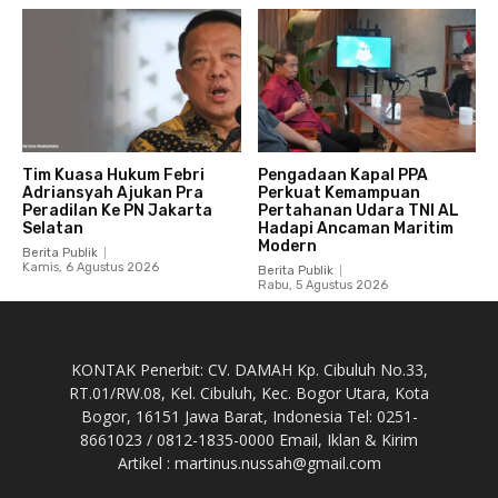
Tim Kuasa Hukum Febri
Pengadaan Kapal PPA
Adriansyah Ajukan Pra
Perkuat Kemampuan
Peradilan Ke PN Jakarta
Pertahanan Udara TNI AL
Selatan
Hadapi Ancaman Maritim
Modern
Berita Publik
Kamis, 6 Agustus 2026
Berita Publik
Rabu, 5 Agustus 2026
KONTAK Penerbit: CV. DAMAH Kp. Cibuluh No.33,
RT.01/RW.08, Kel. Cibuluh, Kec. Bogor Utara, Kota
Bogor, 16151 Jawa Barat, Indonesia Tel: 0251-
8661023 / 0812-1835-0000 Email, Iklan & Kirim
Artikel : martinus.nussah@gmail.com