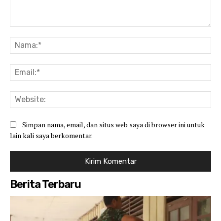
Komentar:
Na
Ema
Web
Simpan nama, email, dan situs web saya di browser ini untuk
lain kali saya berkomentar.
Berita Terbaru