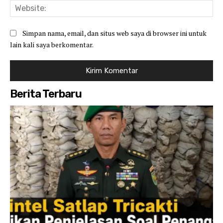
Web
Simpan nama, email, dan situs web saya di browser ini untuk
lain kali saya berkomentar.
Berita Terbaru