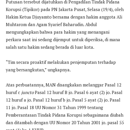
Putusan tersebut dijatuhkan di Pengadilan Tindak Pidana
Korupsi (Tipikor) pada PN Jakarta Pusat, Selasa (19/4), oleh
Hakim Ketua Djuyamto bersama dengan hakim anggota Ali
Muhtarom dan Agam Syarief Baharudin. Abdul
mengungkapkan bahwa para hakim yang menangani
perkara saat ini sedang dijemput untuk diperiksa, di mana
salah satu hakim sedang berada di luar kota.
“Tim secara proaktif melakukan penjemputan terhadap
yang bersangkutan,” ungkapnya.
Atas perbuatannya, MAN disangkakan melanggar Pasal 12
huruf c
juncto
Pasal 12 huruf B jo. Pasal 6 ayat (2) jo. Pasal
12 huruf a jo. Pasal 12 huruf b jo. Pasal 5 ayat (2) jo. Pasal
11 jo. Pasal 18 UU Nomor 31 Tahun 1999 tentang
Pemberantasan Tindak Pidana Korupsi sebagaimana diubah
dan ditambah dengan UU Nomor 20 Tahun 2001 jo. pasal 55
ayat (1) ke-1 KUHP.