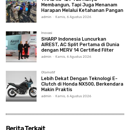
Membangun, Tapi Juga Menanam
Harapan Melalui Ketahanan Pangan
admin
-
Kamis, 6 Agustus 2026
Inovasi
SHARP Indonesia Luncurkan
AIREST, AC Split Pertama di Dunia
dengan MERV 14 Certified Filter
admin
-
Kamis, 6 Agustus 2026
Otomotif
Lebih Dekat Dengan Teknologi E-
Clutch di Honda NX500, Berkendara
Makin Praktis
admin
-
Kamis, 6 Agustus 2026
Berita Terkait