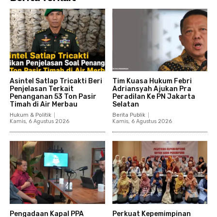
Asintel Satlap Tricakti Beri
Tim Kuasa Hukum Febri
Penjelasan Terkait
Adriansyah Ajukan Pra
Penanganan 53 Ton Pasir
Peradilan Ke PN Jakarta
Timah di Air Merbau
Selatan
Hukum & Politik
Berita Publik
Kamis, 6 Agustus 2026
Kamis, 6 Agustus 2026
Pengadaan Kapal PPA
Perkuat Kepemimpinan