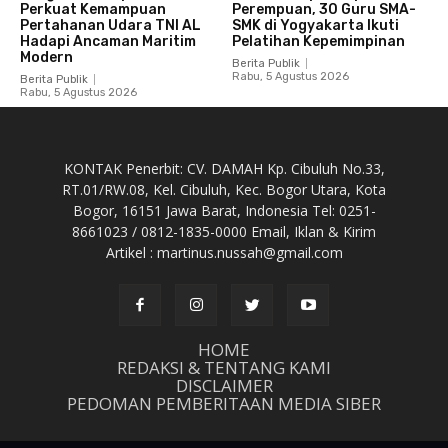
Perkuat Kemampuan
Perempuan, 30 Guru SMA-
Pertahanan Udara TNI AL
SMK di Yogyakarta Ikuti
Hadapi Ancaman Maritim
Pelatihan Kepemimpinan
Modern
Berita Publik
Rabu, 5 Agustus 2026
Berita Publik
Rabu, 5 Agustus 2026
KONTAK Penerbit: CV. DAMAH Kp. Cibuluh No.33,
RT.01/RW.08, Kel. Cibuluh, Kec. Bogor Utara, Kota
Bogor, 16151 Jawa Barat, Indonesia Tel: 0251-
8661023 / 0812-1835-0000 Email, Iklan & Kirim
Artikel : martinus.nussah@gmail.com
HOME
REDAKSI & TENTANG KAMI
DISCLAIMER
PEDOMAN PEMBERITAAN MEDIA SIBER