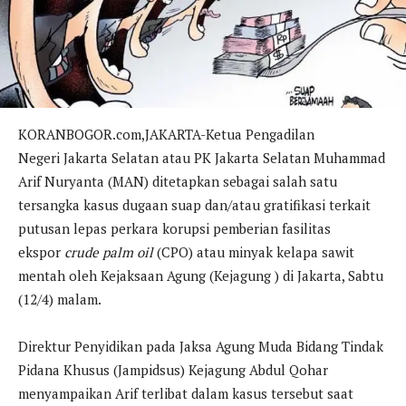
KORANBOGOR.com,JAKARTA-Ketua Pengadilan
Negeri Jakarta Selatan atau PK Jakarta Selatan Muhammad
Arif Nuryanta (MAN) ditetapkan sebagai salah satu
tersangka kasus dugaan suap dan/atau gratifikasi terkait
putusan lepas perkara korupsi pemberian fasilitas
ekspor
crude palm oil
(CPO) atau minyak kelapa sawit
mentah oleh Kejaksaan Agung (Kejagung ) di Jakarta, Sabtu
(12/4) malam.
Direktur Penyidikan pada Jaksa Agung Muda Bidang Tindak
Pidana Khusus (Jampidsus) Kejagung Abdul Qohar
menyampaikan Arif terlibat dalam kasus tersebut saat