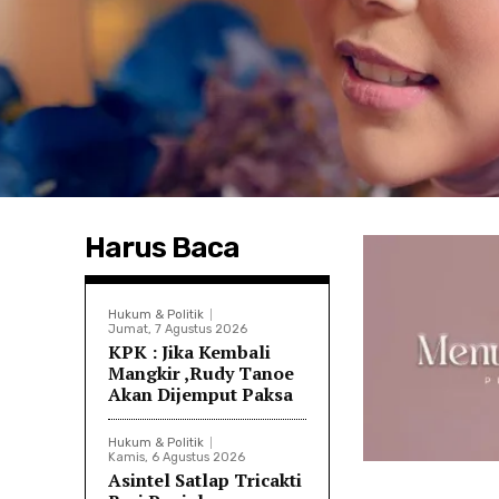
Harus Baca
Hukum & Politik
Jumat, 7 Agustus 2026
KPK : Jika Kembali
Mangkir ,Rudy Tanoe
Akan Dijemput Paksa
Hukum & Politik
Kamis, 6 Agustus 2026
Asintel Satlap Tricakti