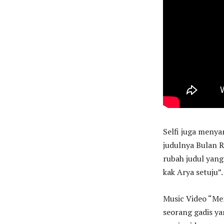
Selfi juga meny
judulnya Bulan R
rubah judul yang
kak Arya setuju”.
Music Video “Me
seorang gadis y