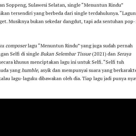
ran Soppeng, Sulawesi Selatan, single “Menuntun Rindu”
an tersendiri yang berbeda dari single terdahulunya. “Lagun
get. Musiknya bukan sekedar dangdut, tapi ada sentuhan pop
aku
composer
lagu “Menuntun Rindu” yang juga sudah pernah
gan Selfi di single
Bukan Selembar Tissue
(2021) dan
Seraya
cara khusus menciptakan lagu ini untuk Selfi. “Selfi tuh
muda yang
humble
, asyik dan mempunyai suara yang berkarakte
alau lagu-laguku dibawakan oleh dia. Tiap lagu jadi punya ny