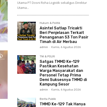
Utama PT Dosni Roha Logistik sekaligus Direktur
Utama...
Hukum & Politik
Asintel Satlap Tricakti
Beri Penjelasan Terkait
Penanganan 53 Ton Pasir
Timah di Air Merbau
admin
-
Kamis, 6 Agustus 2026
TNI & POLRI
Satgas TMMD Ke-129
Pastikan Kesehatan
Warga Masyarakat dan
Personel Tetap Prima
Demi Suksesnya TMMD di
Kampung Sesor
admin
-
Kamis, 6 Agustus 2026
Berita Publik
TMMD Ke-129 Tak Hanya