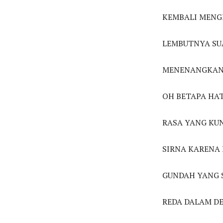
KEMBALI MENG
LEMBUTNYA SU
MENENANGKAN
OH BETAPA HA
RASA YANG KU
SIRNA KARENA
GUNDAH YANG 
REDA DALAM D