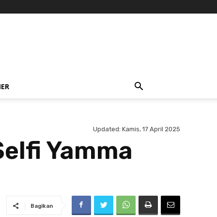
NER
Updated:
Kamis, 17 April 2025
Selfi Yamma
Bagikan