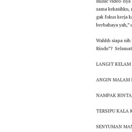
music video-nya
sama kekasihku, 
gak fokus kerja k
berbahaya yah,” u
Wahhh siapa nih 
Rindu”? Selamat 
LANGIT KELAM
ANGIN MALAM 
NAMPAK BINTA
TERSIPU KALA
SENYUMAN MAN