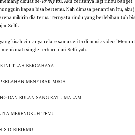
 memang dibuat se-
lovely
itu. Aku ceritanya lagi rindu banget
nungguin kapan bisa bertemu. Nah dimasa penantian itu, aku j
arena mikirin dia terus. Ternyata rindu yang berlebihan tuh bi
jar Selfi.
yang kisah cintanya relate sama cerita di music video “Menun
menikmati single terbaru dari Selfi yah.
 KINI TLAH BERCAHAYA
PERLAHAN MENYIBAK MEGA
NG DAN BULAN SANG RATU MALAM
 KITA MERENGKUH TEMU
IS DIBIBIRMU