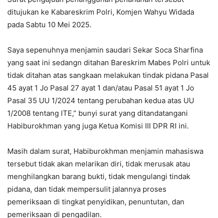
ditujukan ke Kabareskrim Polri, Komjen Wahyu Widada
pada Sabtu 10 Mei 2025.
Saya sepenuhnya menjamin saudari Sekar Soca Sharfina
yang saat ini sedangn ditahan Bareskrim Mabes Polri untuk
tidak ditahan atas sangkaan melakukan tindak pidana Pasal
45 ayat 1 Jo Pasal 27 ayat 1 dan/atau Pasal 51 ayat 1 Jo
Pasal 35 UU 1/2024 tentang perubahan kedua atas UU
1/2008 tentang ITE,” bunyi surat yang ditandatangani
Habiburokhman yang juga Ketua Komisi III DPR RI ini.
Masih dalam surat, Habiburokhman menjamin mahasiswa
tersebut tidak akan melarikan diri, tidak merusak atau
menghilangkan barang bukti, tidak mengulangi tindak
pidana, dan tidak mempersulit jalannya proses
pemeriksaan di tingkat penyidikan, penuntutan, dan
pemeriksaan di pengadilan.