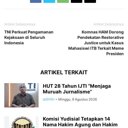
Artikel Sebelumnya
Artikel Selanjutnya
TNI Perkuat Pengamanan
Komnas HAM Dorong
Kejaksaan di Seluruh
Pendekatan Restorative
Indonesia
Justice untuk Kasus
Mahasiswi ITB Terkait Meme
Presiden
ARTIKEL TERKAIT
HUT 28 Tahun IJTI “Menjaga
Muruah Jurnalisme”
admin
-
Minggu, 9 Agustus 2026
Komisi Yudisial Tetapkan 14
Nama Hakim Agung dan Hakim