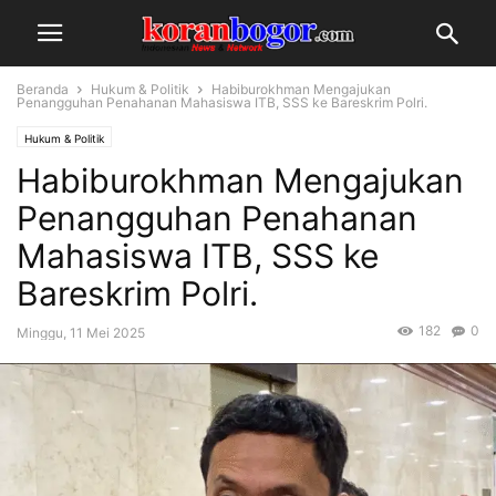
Beranda
Hukum & Politik
Habiburokhman Mengajukan
Penangguhan Penahanan Mahasiswa ITB, SSS ke Bareskrim Polri.
Hukum & Politik
Habiburokhman Mengajukan
Penangguhan Penahanan
Mahasiswa ITB, SSS ke
Bareskrim Polri.
182
0
Minggu, 11 Mei 2025