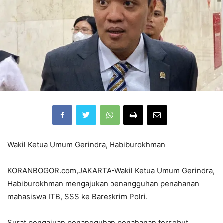
Wakil Ketua Umum Gerindra, Habiburokhman
KORANBOGOR.com,JAKARTA-Wakil Ketua Umum Gerindra,
Habiburokhman mengajukan penangguhan penahanan
mahasiswa ITB, SSS ke Bareskrim Polri.
Surat pengajuan penangguhan penahanan tersebut