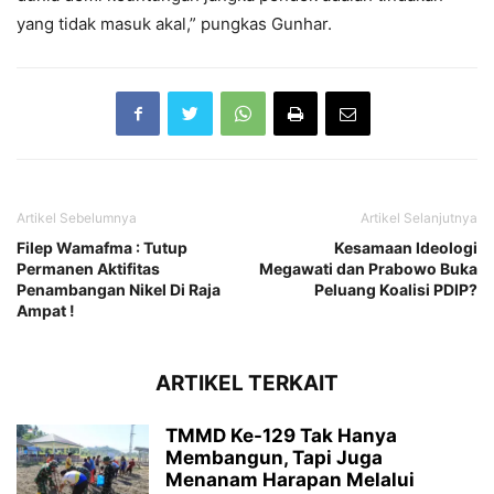
yang tidak masuk akal,” pungkas Gunhar.
Artikel Sebelumnya
Artikel Selanjutnya
Filep Wamafma : Tutup
Kesamaan Ideologi
Permanen Aktifitas
Megawati dan Prabowo Buka
Penambangan Nikel Di Raja
Peluang Koalisi PDIP?
Ampat !
ARTIKEL TERKAIT
TMMD Ke-129 Tak Hanya
Membangun, Tapi Juga
Menanam Harapan Melalui