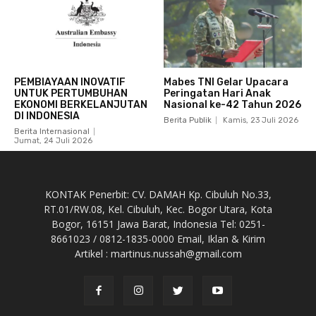
PEMBIAYAAN INOVATIF
Mabes TNI Gelar Upacara
UNTUK PERTUMBUHAN
Peringatan Hari Anak
EKONOMI BERKELANJUTAN
Nasional ke-42 Tahun 2026
DI INDONESIA
Berita Publik
Kamis, 23 Juli 2026
Berita Internasional
Jumat, 24 Juli 2026
KONTAK Penerbit: CV. DAMAH Kp. Cibuluh No.33,
RT.01/RW.08, Kel. Cibuluh, Kec. Bogor Utara, Kota
Bogor, 16151 Jawa Barat, Indonesia Tel: 0251-
8661023 / 0812-1835-0000 Email, Iklan & Kirim
Artikel : martinus.nussah@gmail.com