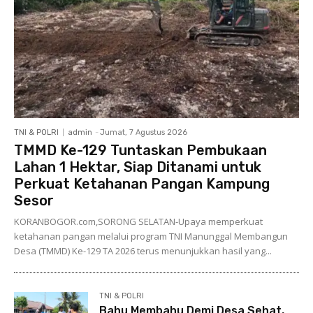
TNI & POLRI
admin
-
Jumat, 7 Agustus 2026
TMMD Ke-129 Tuntaskan Pembukaan
Lahan 1 Hektar, Siap Ditanami untuk
Perkuat Ketahanan Pangan Kampung
Sesor
KORANBOGOR.com,SORONG SELATAN-Upaya memperkuat
ketahanan pangan melalui program TNI Manunggal Membangun
Desa (TMMD) Ke-129 TA 2026 terus menunjukkan hasil yang...
TNI & POLRI
Bahu Membahu Demi Desa Sehat,