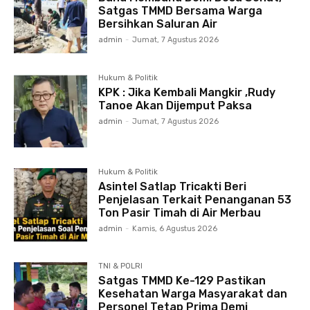
Satgas TMMD Bersama Warga
Bersihkan Saluran Air
admin
-
Jumat, 7 Agustus 2026
Hukum & Politik
KPK : Jika Kembali Mangkir ,Rudy
Tanoe Akan Dijemput Paksa
admin
-
Jumat, 7 Agustus 2026
Hukum & Politik
Asintel Satlap Tricakti Beri
Penjelasan Terkait Penanganan 53
Ton Pasir Timah di Air Merbau
admin
-
Kamis, 6 Agustus 2026
TNI & POLRI
Satgas TMMD Ke-129 Pastikan
Kesehatan Warga Masyarakat dan
Personel Tetap Prima Demi