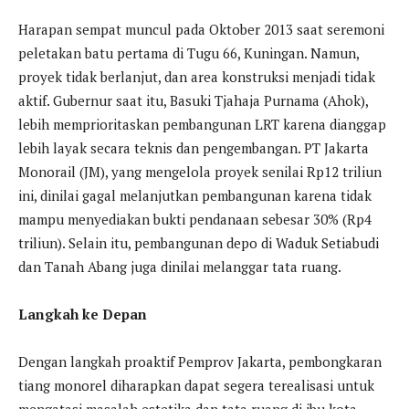
Harapan sempat muncul pada Oktober 2013 saat seremoni
peletakan batu pertama di Tugu 66, Kuningan. Namun,
proyek tidak berlanjut, dan area konstruksi menjadi tidak
aktif. Gubernur saat itu, Basuki Tjahaja Purnama (Ahok),
lebih memprioritaskan pembangunan LRT karena dianggap
lebih layak secara teknis dan pengembangan. PT Jakarta
Monorail (JM), yang mengelola proyek senilai Rp12 triliun
ini, dinilai gagal melanjutkan pembangunan karena tidak
mampu menyediakan bukti pendanaan sebesar 30% (Rp4
triliun). Selain itu, pembangunan depo di Waduk Setiabudi
dan Tanah Abang juga dinilai melanggar tata ruang.
Langkah ke Depan
Dengan langkah proaktif Pemprov Jakarta, pembongkaran
tiang monorel diharapkan dapat segera terealisasi untuk
mengatasi masalah estetika dan tata ruang di ibu kota.