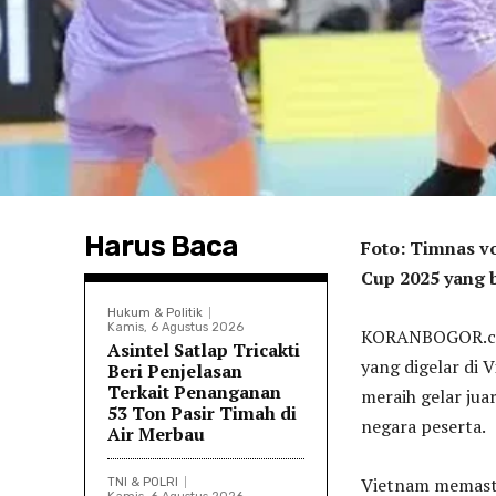
Harus Baca
Foto: Timnas v
Cup 2025 yang 
Hukum & Politik
Kamis, 6 Agustus 2026
KORANBOGOR.com
Asintel Satlap Tricakti
yang digelar di 
Beri Penjelasan
Terkait Penanganan
meraih gelar jua
53 Ton Pasir Timah di
negara peserta.
Air Merbau
Vietnam memastik
TNI & POLRI