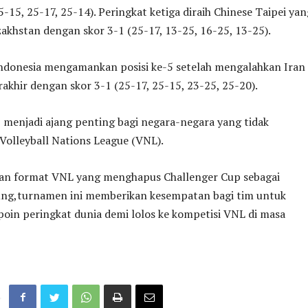
5-15, 25-17, 25-14). Peringkat ketiga diraih Chinese Taipei yan
khstan dengan skor 3-1 (25-17, 13-25, 16-25, 13-25).
Indonesia mengamankan posisi ke-5 setelah mengalahkan Iran 
akhir dengan skor 3-1 (25-17, 25-15, 23-25, 25-20).
 menjadi ajang penting bagi negara-negara yang tidak
i Volleyball Nations League (VNL).
an format VNL yang menghapus Challenger Cup sebagai
gsung,turnamen ini memberikan kesempatan bagi tim untuk
in peringkat dunia demi lolos ke kompetisi VNL di masa