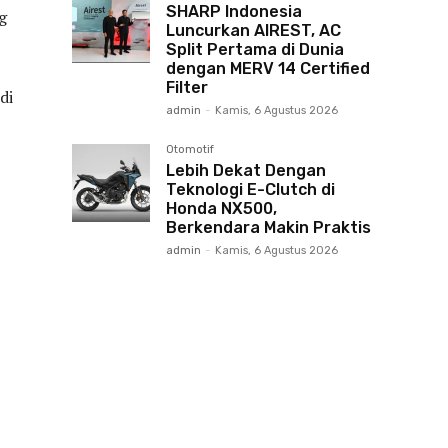
SHARP Indonesia
g
Luncurkan AIREST, AC
Split Pertama di Dunia
dengan MERV 14 Certified
Filter
di
admin
-
Kamis, 6 Agustus 2026
Otomotif
Lebih Dekat Dengan
Teknologi E-Clutch di
Honda NX500,
Berkendara Makin Praktis
admin
-
Kamis, 6 Agustus 2026