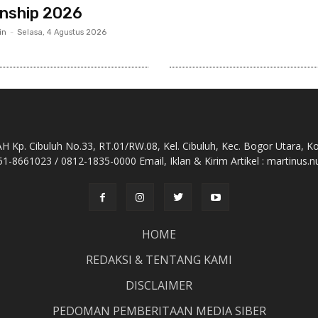
nship 2026
in
-
Selasa, 4 Agustus 2026
Kp. Cibuluh No.33, RT.01/RW.08, Kel. Cibuluh, Kec. Bogor Utara, K
51-8661023 / 0812-1835-0000 Email, Iklan & Kirim Artikel : martinu
HOME
REDAKSI & TENTANG KAMI
DISCLAIMER
PEDOMAN PEMBERITAAN MEDIA SIBER