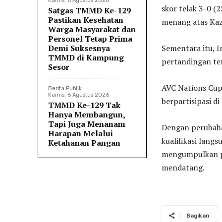
Kamis, 6 Agustus 2026
skor telak 3-0 (2
Satgas TMMD Ke-129
Pastikan Kesehatan
menang atas Kaza
Warga Masyarakat dan
Personel Tetap Prima
Demi Suksesnya
Sementara itu, 
TMMD di Kampung
pertandingan ter
Sesor
AVC Nations Cup
Berita Publik
Kamis, 6 Agustus 2026
berpartisipasi d
TMMD Ke-129 Tak
Hanya Membangun,
Tapi Juga Menanam
Dengan perubah
Harapan Melalui
kualifikasi lan
Ketahanan Pangan
mengumpulkan po
mendatang.
Bagikan