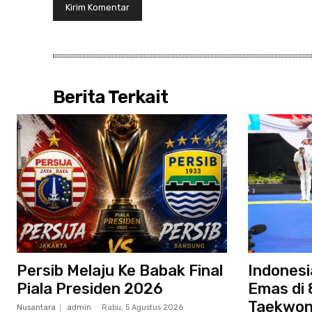
Berita Terkait
Persib Melaju Ke Babak Final
Indonesi
Piala Presiden 2026
Emas di 
Taekwon
Nusantara
admin
-
Rabu, 5 Agustus 2026