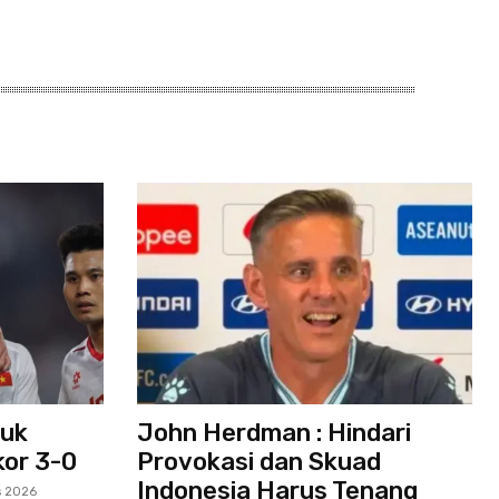
kuk
John Herdman : Hindari
kor 3-0
Provokasi dan Skuad
Indonesia Harus Tenang
s 2026