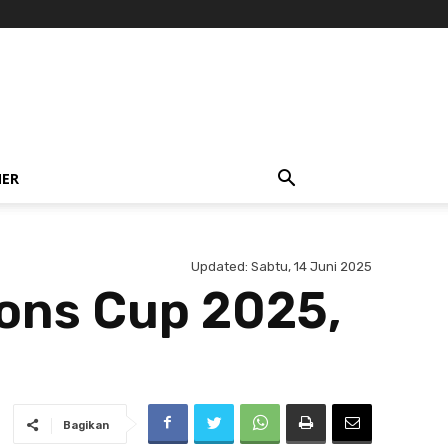
NER
Updated:
Sabtu, 14 Juni 2025
ions Cup 2025,
Bagikan