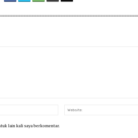
Email:*
ntuk lain kali saya berkomentar.