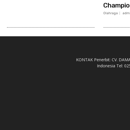
Champio
Olahraga
adm
KONTAK Penerbit: CV. DAMAH 
Indonesia Tel: 02