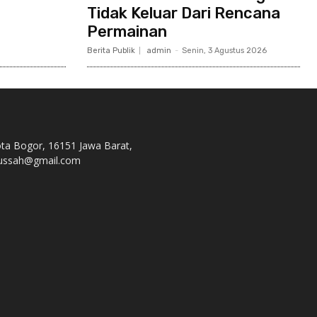
Tidak Keluar Dari Rencana
Permainan
Berita Publik
admin
-
Senin, 3 Agustus 2026
ota Bogor, 16151 Jawa Barat,
s.nussah@gmail.com