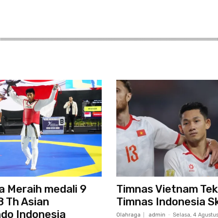
a Meraih medali 9
Timnas Vietnam Te
8 Th Asian
Timnas Indonesia S
do Indonesia
Olahraga
admin
-
Selasa, 4 Agustu