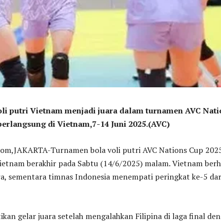
oli putri Vietnam menjadi juara dalam turnamen AVC Nati
berlangsung di Vietnam,7-14 Juni 2025.(AVC)
,JAKARTA-Turnamen bola voli putri AVC Nations Cup 202
Vietnam berakhir pada Sabtu (14/6/2025) malam. Vietnam berh
ra, sementara timnas Indonesia menempati peringkat ke-5 dar
an gelar juara setelah mengalahkan Filipina di laga final de