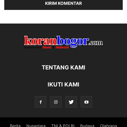
TENTANG KAMI
IKUTI KAMI
Berita
Nusantara
TNI & POLRI
Budaya
Olahraga