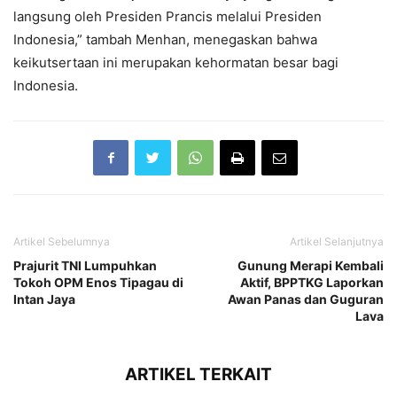
langsung oleh Presiden Prancis melalui Presiden
Indonesia,” tambah Menhan, menegaskan bahwa
keikutsertaan ini merupakan kehormatan besar bagi
Indonesia.
Artikel Sebelumnya
Artikel Selanjutnya
Prajurit TNI Lumpuhkan
Gunung Merapi Kembali
Tokoh OPM Enos Tipagau di
Aktif, BPPTKG Laporkan
Intan Jaya
Awan Panas dan Guguran
Lava
ARTIKEL TERKAIT