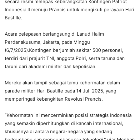
secara resmi melepas keberangkatan Kontingen Patriot
Indonesia II menuju Prancis untuk mengikuti perayaan Hari
Bastille.
Acara pelepasan berlangsung di Lanud Halim
Perdanakusuma, Jakarta, pada Minggu
(6/7/2025).Kontingen berjumlah sekitar 500 personel,
terdiri dari prajurit TNI, anggota Polri, serta taruna dan
taruni dari akademi militer dan kepolisian.
Mereka akan tampil sebagai tamu kehormatan dalam
parade militer Hari Bastille pada 14 Juli 2025, yang
memperingati kebangkitan Revolusi Prancis.
“Kehormatan ini mencerminkan posisi strategis Indonesia
yang semakin diperhitungkan di kancah internasional,
khususnya di antara negara-negara yang sedang
berkembang dan mengembangkan teknologi,” ujar Menhan