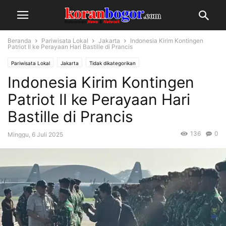
Beranda
Pariwisata Lokal
Jakarta
Indonesia Kirim Kontingen
Patriot II ke Perayaan Hari Bastille di Prancis
Pariwisata Lokal
Jakarta
Tidak dikategorikan
Indonesia Kirim Kontingen
Patriot II ke Perayaan Hari
Bastille di Prancis
136
0
Minggu, 6 Juli 2025