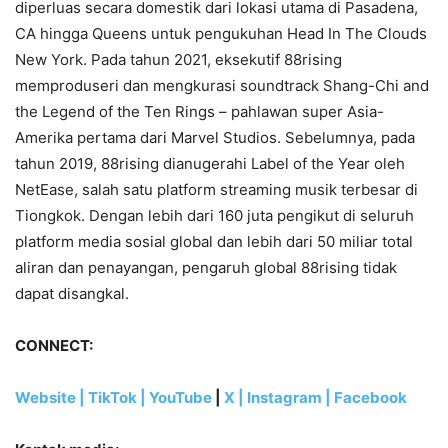
diperluas secara domestik dari lokasi utama di Pasadena,
CA hingga Queens untuk pengukuhan Head In The Clouds
New York. Pada tahun 2021, eksekutif 88rising
memproduseri dan mengkurasi soundtrack Shang-Chi and
the Legend of the Ten Rings – pahlawan super Asia-
Amerika pertama dari Marvel Studios. Sebelumnya, pada
tahun 2019, 88rising dianugerahi Label of the Year oleh
NetEase, salah satu platform streaming musik terbesar di
Tiongkok. Dengan lebih dari 160 juta pengikut di seluruh
platform media sosial global dan lebih dari 50 miliar total
aliran dan penayangan, pengaruh global 88rising tidak
dapat disangkal.
CONNECT:
Website
|
TikTok
|
YouTube
|
X
|
Instagram
|
Facebook