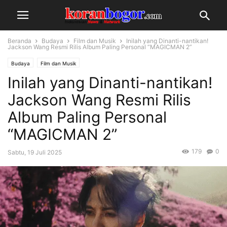
Beranda
Budaya
Film dan Musik
Inilah yang Dinanti-nantikan!
Jackson Wang Resmi Rilis Album Paling Personal “MAGICMAN 2”
Budaya
Film dan Musik
Inilah yang Dinanti-nantikan!
Jackson Wang Resmi Rilis
Album Paling Personal
“MAGICMAN 2”
179
0
Sabtu, 19 Juli 2025