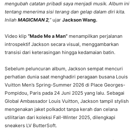
mengubah catatan pribadi saya menjadi musik. Album ini
tentang menerima sisi terang dan gelap dalam diri kita.
Inilah
MAGICMAN 2
,”
ujar
Jackson Wang.
Video klip
“Made Me a Man”
menampilkan perjalanan
introspektif Jackson secara visual, menggambarkan
transisi dari keterasingan hingga kedamaian batin.
Sebelum peluncuran album, Jackson sempat mencuri
perhatian dunia saat menghadiri peragaan busana Louis
Vuitton Men’s Spring-Summer 2026 di Place Georges-
Pompidou, Paris pada 24 Juni 2025 yang lalu. Sebagai
Global Ambassador Louis Vuitton, Jackson tampil stylish
mengenakan jaket polkadot tanpa kerah dan celana
utilitarian dari koleksi Fall-Winter 2025, dilengkapi
sneakers LV ButterSoft.