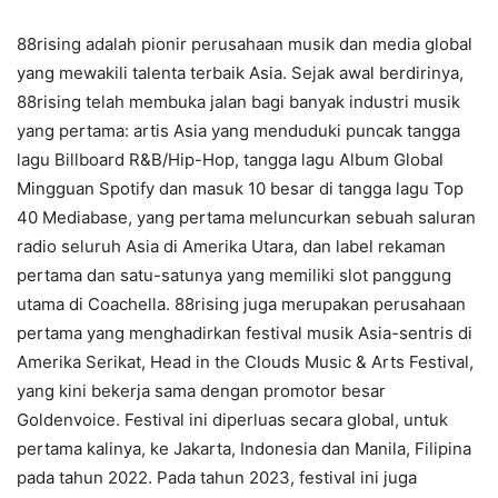
88rising adalah pionir perusahaan musik dan media global
yang mewakili talenta terbaik Asia. Sejak awal berdirinya,
88rising telah membuka jalan bagi banyak industri musik
yang pertama: artis Asia yang menduduki puncak tangga
lagu Billboard R&B/Hip-Hop, tangga lagu Album Global
Mingguan Spotify dan masuk 10 besar di tangga lagu Top
40 Mediabase, yang pertama meluncurkan sebuah saluran
radio seluruh Asia di Amerika Utara, dan label rekaman
pertama dan satu-satunya yang memiliki slot panggung
utama di Coachella. 88rising juga merupakan perusahaan
pertama yang menghadirkan festival musik Asia-sentris di
Amerika Serikat, Head in the Clouds Music & Arts Festival,
yang kini bekerja sama dengan promotor besar
Goldenvoice. Festival ini diperluas secara global, untuk
pertama kalinya, ke Jakarta, Indonesia dan Manila, Filipina
pada tahun 2022. Pada tahun 2023, festival ini juga