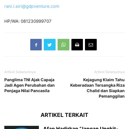
rani.i.siri@gdpventure.com
HP/WA: 081230999707
Artikel Sebelumnya
Artikel Selanjutnya
Panglima TNI Ajak Capaja
Kejagung Klaim Tahu
Jadi Agen Perubahan dan
Keberadaan Tersangka Riza
Penjaga Nilai Pancasila
Chalid dan Siapkan
Pemanggilan
ARTIKEL TERKAIT
Afan Hadirkan “Jangan Ungkit-