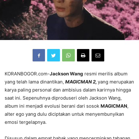
KORANBOGOR.com-
Jackson Wang
resmi merilis album
yang telah lama dinantikan,
MAGICMAN 2,
yang merupakan
karya paling personal dan ambisius dalam karirnya hingga
saat ini. Sepenuhnya diproduseri oleh Jackson Wang,
album ini menjadi evolusi berani dari sosok
MAGICMAN
,
alter ego yang dulu diciptakan untuk menyembunyikan
emosi tergelapnya.
Disusun dalam empat babak yang mencerminkan tahapan