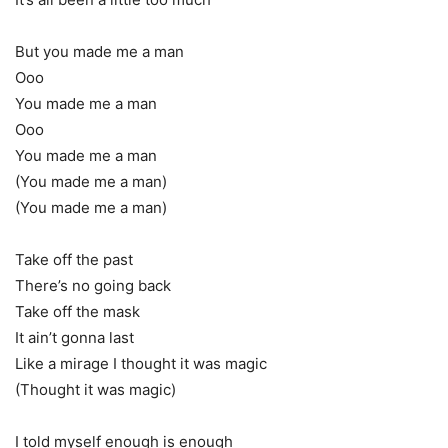
But you made me a man
Ooo
You made me a man
Ooo
You made me a man
(You made me a man)
(You made me a man)
Take off the past
There’s no going back
Take off the mask
It ain’t gonna last
Like a mirage I thought it was magic
(Thought it was magic)
I told myself enough is enough