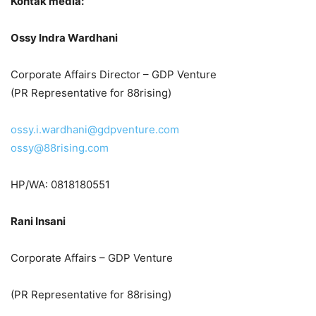
Kontak media:
Ossy Indra Wardhani
Corporate Affairs Director – GDP Venture
(PR Representative for 88rising)
ossy.i.wardhani@gdpventure.com
ossy@88rising.com
HP/WA: 0818180551
Rani Insani
Corporate Affairs – GDP Venture
(PR Representative for 88rising)