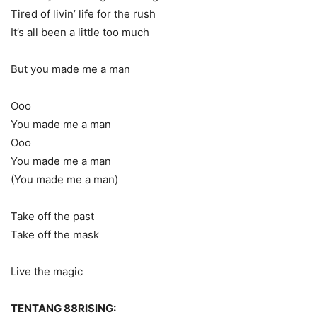
Tired of livin’ life for the rush
It’s all been a little too much
But you made me a man
Ooo
You made me a man
Ooo
You made me a man
(You made me a man)
Take off the past
Take off the mask
Live the magic
TENTANG 88RISING: