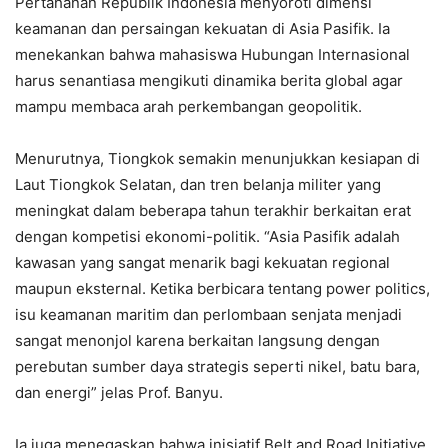
Pertahanan Republik Indonesia menyoroti dimensi
keamanan dan persaingan kekuatan di Asia Pasifik. Ia
menekankan bahwa mahasiswa Hubungan Internasional
harus senantiasa mengikuti dinamika berita global agar
mampu membaca arah perkembangan geopolitik.
Menurutnya, Tiongkok semakin menunjukkan kesiapan di
Laut Tiongkok Selatan, dan tren belanja militer yang
meningkat dalam beberapa tahun terakhir berkaitan erat
dengan kompetisi ekonomi-politik. “Asia Pasifik adalah
kawasan yang sangat menarik bagi kekuatan regional
maupun eksternal. Ketika berbicara tentang power politics,
isu keamanan maritim dan perlombaan senjata menjadi
sangat menonjol karena berkaitan langsung dengan
perebutan sumber daya strategis seperti nikel, batu bara,
dan energi” jelas Prof. Banyu.
Ia juga menegaskan bahwa inisiatif Belt and Road Initiative