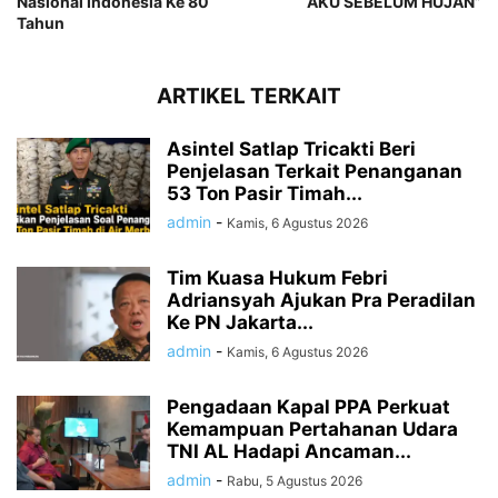
Nasional Indonesia Ke 80
AKU SEBELUM HUJAN”
Tahun
ARTIKEL TERKAIT
Asintel Satlap Tricakti Beri
Penjelasan Terkait Penanganan
53 Ton Pasir Timah...
admin
-
Kamis, 6 Agustus 2026
Tim Kuasa Hukum Febri
Adriansyah Ajukan Pra Peradilan
Ke PN Jakarta...
admin
-
Kamis, 6 Agustus 2026
Pengadaan Kapal PPA Perkuat
Kemampuan Pertahanan Udara
TNI AL Hadapi Ancaman...
admin
-
Rabu, 5 Agustus 2026