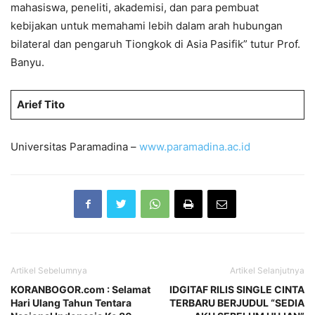
mahasiswa, peneliti, akademisi, dan para pembuat
kebijakan untuk memahami lebih dalam arah hubungan
bilateral dan pengaruh Tiongkok di Asia Pasifik” tutur Prof.
Banyu.
Arief Tito
Universitas Paramadina –
www.paramadina.ac.id
Artikel Sebelumnya
Artikel Selanjutnya
KORANBOGOR.com : Selamat
IDGITAF RILIS SINGLE CINTA
Hari Ulang Tahun Tentara
TERBARU BERJUDUL “SEDIA