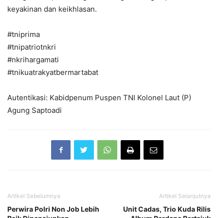
keyakinan dan keikhlasan.
#tniprima
#tnipatriotnkri
#nkrihargamati
#tnikuatrakyatbermartabat
Autentikasi: Kabidpenum Puspen TNI Kolonel Laut (P)
Agung Saptoadi
Artikel Sebelumnya
Artikel Selanjutnya
Perwira Polri Non Job Lebih
Unit Cadas, Trio Kuda Rilis