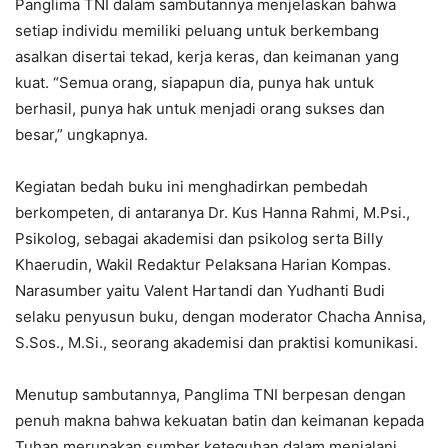
Panglima TNI dalam sambutannya menjelaskan bahwa
setiap individu memiliki peluang untuk berkembang
asalkan disertai tekad, kerja keras, dan keimanan yang
kuat. “Semua orang, siapapun dia, punya hak untuk
berhasil, punya hak untuk menjadi orang sukses dan
besar,” ungkapnya.
Kegiatan bedah buku ini menghadirkan pembedah
berkompeten, di antaranya Dr. Kus Hanna Rahmi, M.Psi.,
Psikolog, sebagai akademisi dan psikolog serta Billy
Khaerudin, Wakil Redaktur Pelaksana Harian Kompas.
Narasumber yaitu Valent Hartandi dan Yudhanti Budi
selaku penyusun buku, dengan moderator Chacha Annisa,
S.Sos., M.Si., seorang akademisi dan praktisi komunikasi.
Menutup sambutannya, Panglima TNI berpesan dengan
penuh makna bahwa kekuatan batin dan keimanan kepada
Tuhan merupakan sumber keteguhan dalam menjalani