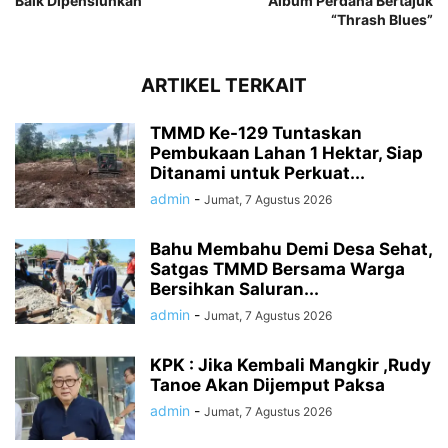
Baik Dipensiunkan
Album Perdana Bertajuk
“Thrash Blues”
ARTIKEL TERKAIT
TMMD Ke-129 Tuntaskan
Pembukaan Lahan 1 Hektar, Siap
Ditanami untuk Perkuat...
admin
-
Jumat, 7 Agustus 2026
Bahu Membahu Demi Desa Sehat,
Satgas TMMD Bersama Warga
Bersihkan Saluran...
admin
-
Jumat, 7 Agustus 2026
KPK : Jika Kembali Mangkir ,Rudy
Tanoe Akan Dijemput Paksa
admin
-
Jumat, 7 Agustus 2026