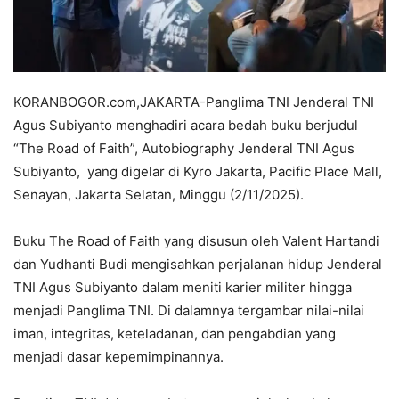
KORANBOGOR.com,JAKARTA-Panglima TNI Jenderal TNI
Agus Subiyanto menghadiri acara bedah buku berjudul
“The Road of Faith”, Autobiography Jenderal TNI Agus
Subiyanto, yang digelar di Kyro Jakarta, Pacific Place Mall,
Senayan, Jakarta Selatan, Minggu (2/11/2025).
Buku The Road of Faith yang disusun oleh Valent Hartandi
dan Yudhanti Budi mengisahkan perjalanan hidup Jenderal
TNI Agus Subiyanto dalam meniti karier militer hingga
menjadi Panglima TNI. Di dalamnya tergambar nilai-nilai
iman, integritas, keteladanan, dan pengabdian yang
menjadi dasar kepemimpinannya.