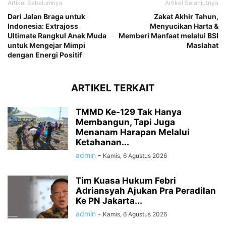
Artikel Sebelumnya
Artikel Selanjutnya
Dari Jalan Braga untuk
Zakat Akhir Tahun,
Indonesia: Extrajoss
Menyucikan Harta &
Ultimate Rangkul Anak Muda
Memberi Manfaat melalui BSI
untuk Mengejar Mimpi
Maslahat
dengan Energi Positif
ARTIKEL TERKAIT
TMMD Ke-129 Tak Hanya
Membangun, Tapi Juga
Menanam Harapan Melalui
Ketahanan...
admin
-
Kamis, 6 Agustus 2026
Tim Kuasa Hukum Febri
Adriansyah Ajukan Pra Peradilan
Ke PN Jakarta...
admin
-
Kamis, 6 Agustus 2026