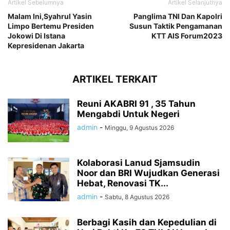
Artikel Sebelumnya
Artikel Selanjutnya
Malam Ini,Syahrul Yasin
Panglima TNI Dan Kapolri
Limpo Bertemu Presiden
Susun Taktik Pengamanan
Jokowi Di Istana
KTT AIS Forum2023
Kepresidenan Jakarta
ARTIKEL TERKAIT
Reuni AKABRI 91 , 35 Tahun
Mengabdi Untuk Negeri
admin
-
Minggu, 9 Agustus 2026
Kolaborasi Lanud Sjamsudin
Noor dan BRI Wujudkan Generasi
Hebat, Renovasi TK...
admin
-
Sabtu, 8 Agustus 2026
Berbagi Kasih dan Kepedulian di