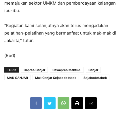
memajukan sektor UMKM dan pemberdayaan kalangan
ibu-ibu.
“Kegiatan kami selanjutnya akan terus mengadakan
pelatihan-pelatihan yang bermanfaat untuk mak-mak di
Jakarta,” tutur.
(Red)
TOPIK
Capres Ganjar
Cawapres Mahfud.
Ganjar
MAK GANJAR
Mak Ganjar Sejabodetabek
Sejabodetabek