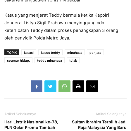
Kasus yang menjerat Teddy bermula ketika Kapolri
Jenderal Listyo Sigit Prabowo menyinggung ada
keterlibatan Teddy dalam proses penangkapan 3 orang
oleh penyidik Polda Metro Jaya.
TOPIK
kasasi
kasus teddy
minahasa
penjara
seumur hidup.
teddy minahasa
tolak
Artikel Sebelumnya
Artikel Selanjutnya
Hari Listrik Nasional ke-78,
Sultan Ibrahim Terpilih Jadi
PLN Gelar Promo Tambah
Raja Malaysia Yang Baru