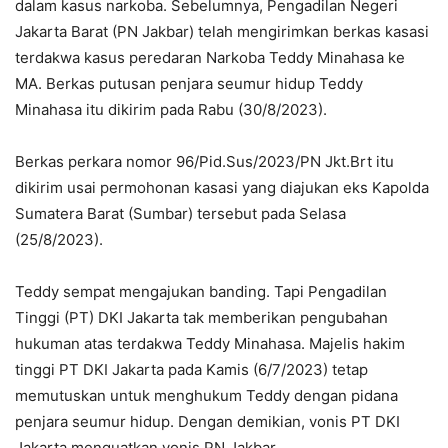
dalam kasus narkoba. Sebelumnya, Pengadilan Negeri
Jakarta Barat (PN Jakbar) telah mengirimkan berkas kasasi
terdakwa kasus peredaran Narkoba Teddy Minahasa ke
MA. Berkas putusan penjara seumur hidup Teddy
Minahasa itu dikirim pada Rabu (30/8/2023).
Berkas perkara nomor 96/Pid.Sus/2023/PN Jkt.Brt itu
dikirim usai permohonan kasasi yang diajukan eks Kapolda
Sumatera Barat (Sumbar) tersebut pada Selasa
(25/8/2023).
Teddy sempat mengajukan banding. Tapi Pengadilan
Tinggi (PT) DKI Jakarta tak memberikan pengubahan
hukuman atas terdakwa Teddy Minahasa. Majelis hakim
tinggi PT DKI Jakarta pada Kamis (6/7/2023) tetap
memutuskan untuk menghukum Teddy dengan pidana
penjara seumur hidup. Dengan demikian, vonis PT DKI
Jakarta menguatkan vonis PN Jakbar.