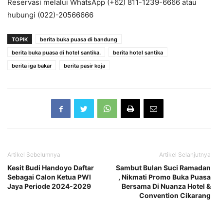
Reservasi melalui WhatsApp (+62) 811-1239-6666 atau
hubungi (022)-20566666
TOPIK
berita buka puasa di bandung
berita buka puasa di hotel santika.
berita hotel santika
berita iga bakar
berita pasir koja
Artikel Sebelumnya
Artikel Selanjutnya
Kesit Budi Handoyo Daftar
Sambut Bulan Suci Ramadan
Sebagai Calon Ketua PWI
, Nikmati Promo Buka Puasa
Jaya Periode 2024-2029
Bersama Di Nuanza Hotel &
Convention Cikarang