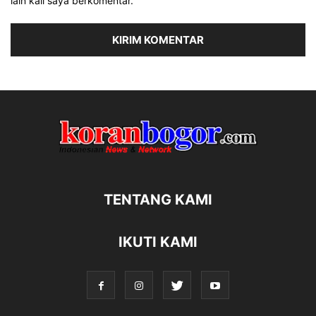
lain kali saya berkomentar.
TENTANG KAMI
IKUTI KAMI