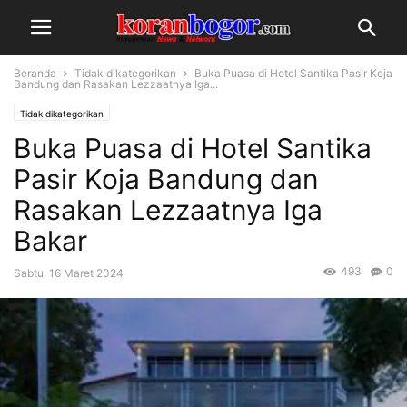
Beranda
Tidak dikategorikan
Buka Puasa di Hotel Santika Pasir Koja
Bandung dan Rasakan Lezzaatnya Iga...
Tidak dikategorikan
Buka Puasa di Hotel Santika
Pasir Koja Bandung dan
Rasakan Lezzaatnya Iga
Bakar
493
0
Sabtu, 16 Maret 2024