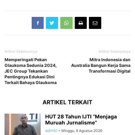
Artikel Sebelumnya
Artikel Selanjutnya
Memperingati Pekan
Mitra Indonesia dan
Glaukoma Sedunia 2024,
Australia Bangun Kerja Sama
JEC Group Tekankan
Transformasi Digital
Pentingnya Edukasi Dini
Terkait Bahaya Glaukoma
ARTIKEL TERKAIT
HUT 28 Tahun IJTI “Menjaga
Muruah Jurnalisme”
admin
-
Minggu, 9 Agustus 2026