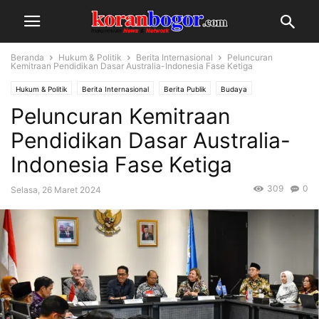
Beranda
Hukum & Politik
Berita Internasional
Peluncuran
Kemitraan Pendidikan Dasar Australia-Indonesia Fase Ketiga
Hukum & Politik
Berita Internasional
Berita Publik
Budaya
Peluncuran Kemitraan
Pendidikan Dasar Australia-
Indonesia Fase Ketiga
309
0
Selasa, 26 Maret 2024