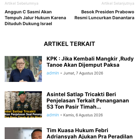
Artikel Sebelumnya
Artikel Selanjutnya
Anggun C Sasmi Akan
Besok Presiden Prabowo
Tempuh Jalur Hukum Karena
Resmi Luncurkan Danantara
Dituduh Dukung Israel
ARTIKEL TERKAIT
KPK : Jika Kembali Mangkir ,Rudy
Tanoe Akan Dijemput Paksa
admin
-
Jumat, 7 Agustus 2026
Asintel Satlap Tricakti Beri
Penjelasan Terkait Penanganan
53 Ton Pasir Timah...
admin
-
Kamis, 6 Agustus 2026
Tim Kuasa Hukum Febri
Adriansyah Ajukan Pra Peradilan