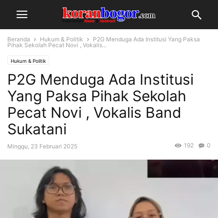
Beranda
Hukum & Politik
P2G Menduga Ada Institusi Yang Paksa
Pihak Sekolah Pecat Novi , Vokalis...
Hukum & Politik
P2G Menduga Ada Institusi
Yang Paksa Pihak Sekolah
Pecat Novi , Vokalis Band
Sukatani
192
0
Minggu, 23 Februari 2025