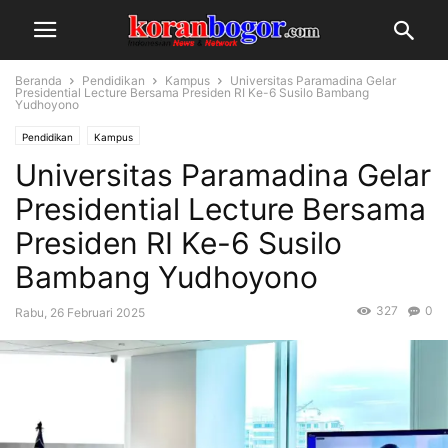
Beranda
Pendidikan
Kampus
Universitas Paramadina Gelar
Presidential Lecture Bersama Presiden RI Ke-6 Susilo Bambang
Yudhoyono
Pendidikan
Kampus
Universitas Paramadina Gelar
Presidential Lecture Bersama
Presiden RI Ke-6 Susilo
Bambang Yudhoyono
327
0
Rabu, 26 Februari 2025