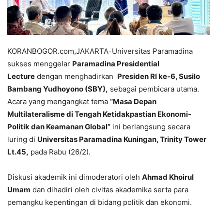
KORANBOGOR.com,JAKARTA-Universitas Paramadina
sukses menggelar
Paramadina Presidential
Lecture
dengan menghadirkan
Presiden RI ke-6, Susilo
Bambang Yudhoyono (SBY),
sebagai pembicara utama.
Acara yang mengangkat tema
“Masa Depan
Multilateralisme di Tengah Ketidakpastian Ekonomi-
Politik dan Keamanan Global”
ini berlangsung secara
luring di
Universitas Paramadina Kuningan, Trinity Tower
Lt.45,
pada Rabu (26/2).
Diskusi akademik ini dimoderatori oleh
Ahmad Khoirul
Umam
dan dihadiri oleh civitas akademika serta para
pemangku kepentingan di bidang politik dan ekonomi.