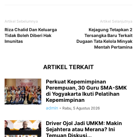
Artikel Sebelumnya
Artikel Selanjutnya
Riza Chalid Dan Keluarga
Kejagung Tetapkan 2
Tidak Boleh Diberi Hak
Tersangka Baru Terkait
Imunitas
Dugaan Tata Kelola Minyak
Mentah Pertamina
ARTIKEL TERKAIT
Perkuat Kepemimpinan
Perempuan, 30 Guru SMA-SMK
di Yogyakarta Ikuti Pelatihan
Kepemimpinan
admin
-
Rabu, 5 Agustus 2026
Driver Ojol Jadi UMKM: Makin
Sejahtera atau Merana? Ini
Temuan Diskusi...