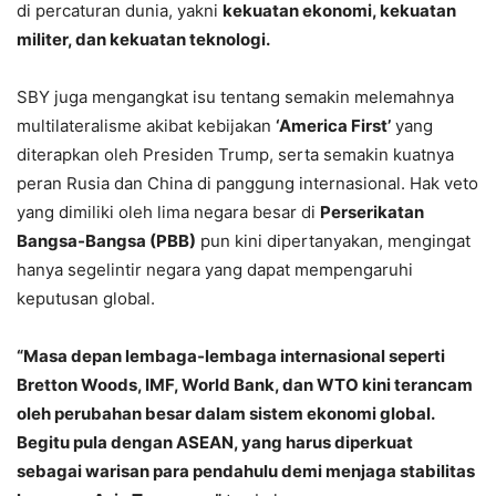
di percaturan dunia, yakni
kekuatan ekonomi, kekuatan
militer, dan kekuatan teknologi.
SBY juga mengangkat isu tentang semakin melemahnya
multilateralisme akibat kebijakan
‘America First’
yang
diterapkan oleh Presiden Trump, serta semakin kuatnya
peran Rusia dan China di panggung internasional. Hak veto
yang dimiliki oleh lima negara besar di
Perserikatan
Bangsa-Bangsa (PBB)
pun kini dipertanyakan, mengingat
hanya segelintir negara yang dapat mempengaruhi
keputusan global.
“Masa depan lembaga-lembaga internasional seperti
Bretton Woods, IMF, World Bank, dan WTO kini terancam
oleh perubahan besar dalam sistem ekonomi global.
Begitu pula dengan ASEAN, yang harus diperkuat
sebagai warisan para pendahulu demi menjaga stabilitas