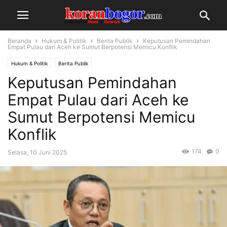
Beranda
Hukum & Politik
Berita Publik
Keputusan Pemindahan
Empat Pulau dari Aceh ke Sumut Berpotensi Memicu Konflik
Hukum & Politik
Berita Publik
Keputusan Pemindahan
Empat Pulau dari Aceh ke
Sumut Berpotensi Memicu
Konflik
174
0
Selasa, 10 Juni 2025