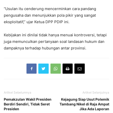
“Usulan itu cenderung mencerminkan cara pandang
pengusaha dan menunjukkan pola pikir yang sangat
eksploitatif,” ujar Ketua DPP PDIP ini.
Kebijakan ini dinilai tidak hanya menuai kontroversi, tetapi
juga memunculkan pertanyaan soal landasan hukum dan
dampaknya terhadap hubungan antar provinsi.
Artikel Sebelumnya
Artikel Selanjutnya
Pemakzulan Wakil Presiden
Kejagung Siap Usut Polemik
Berdiri Sendiri, Tidak Seret
Tambang Nikel di Raja Ampat
Presiden
Jika Ada Laporan