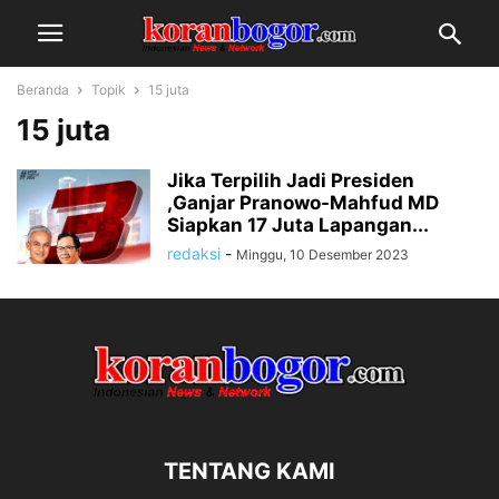
Beranda
Topik
15 juta
15 juta
Jika Terpilih Jadi Presiden
,Ganjar Pranowo-Mahfud MD
Siapkan 17 Juta Lapangan...
redaksi
-
Minggu, 10 Desember 2023
TENTANG KAMI