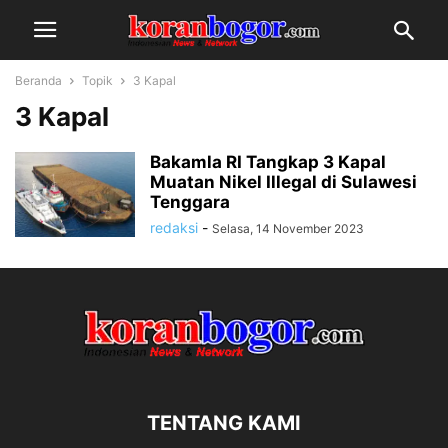
Beranda
Topik
3 Kapal
3 Kapal
Bakamla RI Tangkap 3 Kapal
Muatan Nikel Illegal di Sulawesi
Tenggara
redaksi
-
Selasa, 14 November 2023
TENTANG KAMI