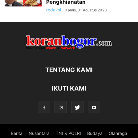
Pengkhianatan
redaksi
-
Kamis, 31 Agustus 2023
TENTANG KAMI
IKUTI KAMI
Berita
Nusantara
TNI & POLRI
Budaya
Olahraga