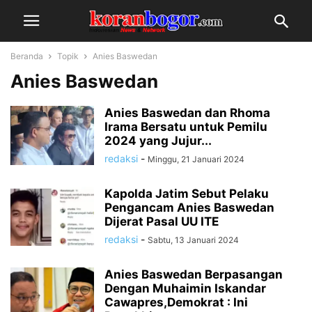
Beranda
Topik
Anies Baswedan
Anies Baswedan
Anies Baswedan dan Rhoma
Irama Bersatu untuk Pemilu
2024 yang Jujur...
redaksi
-
Minggu, 21 Januari 2024
Kapolda Jatim Sebut Pelaku
Pengancam Anies Baswedan
Dijerat Pasal UU ITE
redaksi
-
Sabtu, 13 Januari 2024
Anies Baswedan Berpasangan
Dengan Muhaimin Iskandar
Cawapres,Demokrat : Ini