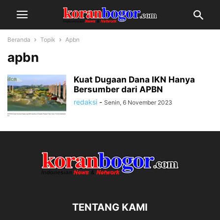
Beranda
Topik
Apbn
apbn
Kuat Dugaan Dana IKN Hanya
Bersumber dari APBN
redaksi
-
Senin, 6 November 2023
TENTANG KAMI