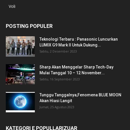
Voli
POSTING POPULER
Teknologi Terbaru : Panasonic Luncurkan
LUMIX G9 Mark II Untuk Dukung...
Sabtu, 2 Desember 2023
Sharp Akan Menggelar Sharp Tech-Day
Mulai Tanggal 10 – 12 November...
Sabtu, 16 September 2023
Tunggu Tanggalnya,Fenomena BLUE MOON
Akan Hiasi Langit
Jumat, 25 Agustus 2023
KATEGORI E POPULLARIZUAR