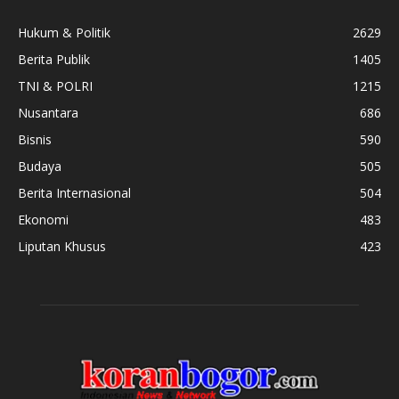
Hukum & Politik
2629
Berita Publik
1405
TNI & POLRI
1215
Nusantara
686
Bisnis
590
Budaya
505
Berita Internasional
504
Ekonomi
483
Liputan Khusus
423