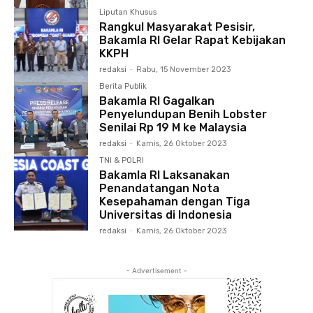
Liputan Khusus
Rangkul Masyarakat Pesisir,
Bakamla RI Gelar Rapat Kebijakan
KKPH
redaksi
-
Rabu, 15 November 2023
Berita Publik
Bakamla RI Gagalkan
Penyelundupan Benih Lobster
Senilai Rp 19 M ke Malaysia
redaksi
-
Kamis, 26 Oktober 2023
TNI & POLRI
Bakamla RI Laksanakan
Penandatangan Nota
Kesepahaman dengan Tiga
Universitas di Indonesia
redaksi
-
Kamis, 26 Oktober 2023
- Advertisement -