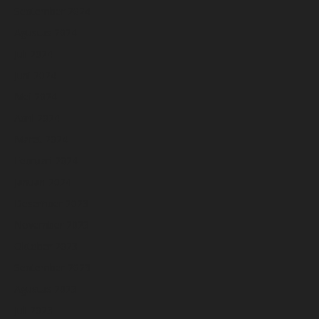
September 2024
Agustus 2024
Juli 2024
Juni 2024
Mei 2024
April 2024
Maret 2024
Februari 2024
Januari 2024
Desember 2023
November 2023
Oktober 2023
September 2023
Agustus 2023
Juli 2023