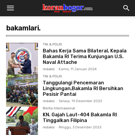
bakamlari.
TNI & POLRI
Bahas Kerja Sama Bilateral, Kepala
Bakamla RI Terima Kunjungan U.S.
Naval Attache
redaksi
-
Kamis, 11 Januari 2024
TNI & POLRI
Tanggulangi Pencemaran
Lingkungan,Bakamla RI Bersihkan
Pesisir Pantai
redaksi
-
Selasa, 19 Desember 2023
Berita Internasional
KN. Gajah Laut-404 Bakamla RI
Tinggalkan Filipina
redaksi
-
Minggu, 3 Desember 2023