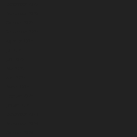
Desember 2025
November 2025
Oktober 2025
September 2025
Agustus 2025
Juli 2025
Juni 2025
Mei 2025
April 2025
Maret 2025
Februari 2025
Januari 2025
Desember 2024
November 2024
Oktober 2024