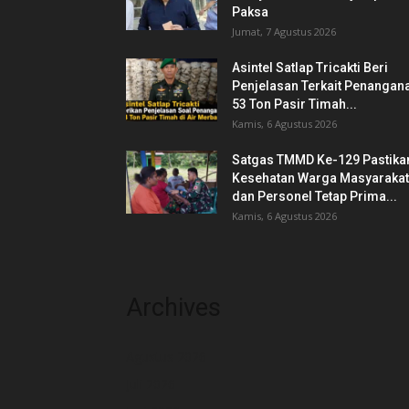
Paksa
Jumat, 7 Agustus 2026
Asintel Satlap Tricakti Beri
Penjelasan Terkait Penangan
53 Ton Pasir Timah...
Kamis, 6 Agustus 2026
Satgas TMMD Ke-129 Pastika
Kesehatan Warga Masyarakat
dan Personel Tetap Prima...
Kamis, 6 Agustus 2026
Archives
Agustus 2026
Juli 2026