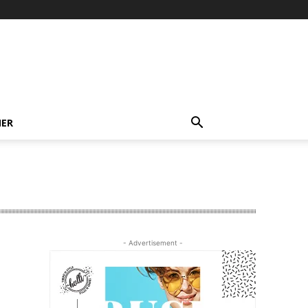
NER
- Advertisement -