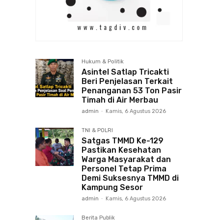
Hukum & Politik
Asintel Satlap Tricakti
Beri Penjelasan Terkait
Penanganan 53 Ton Pasir
Timah di Air Merbau
admin
-
Kamis, 6 Agustus 2026
TNI & POLRI
Satgas TMMD Ke-129
Pastikan Kesehatan
Warga Masyarakat dan
Personel Tetap Prima
Demi Suksesnya TMMD di
Kampung Sesor
admin
-
Kamis, 6 Agustus 2026
Berita Publik