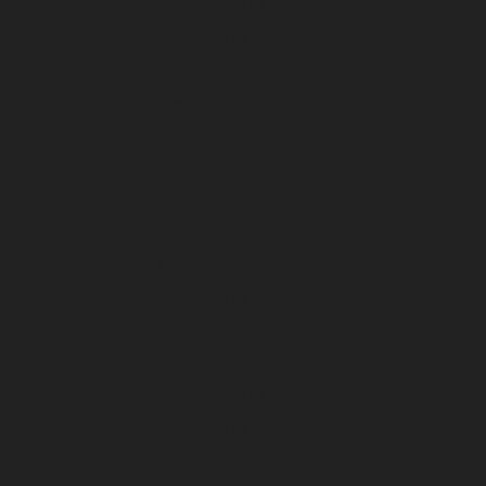
November 2024
Oktober 2024
September 2024
Agustus 2024
Juli 2024
Juni 2024
Mei 2024
April 2024
Maret 2024
Februari 2024
Januari 2024
Desember 2023
November 2023
Oktober 2023
September 2023