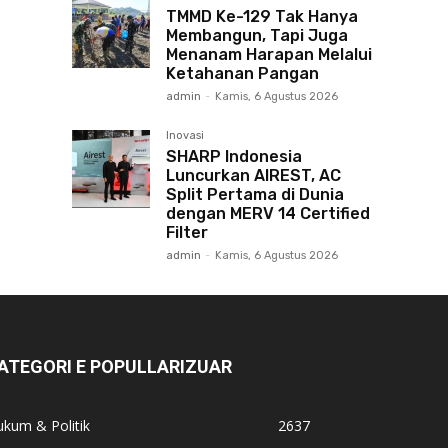
TMMD Ke-129 Tak Hanya
Membangun, Tapi Juga
Menanam Harapan Melalui
Ketahanan Pangan
admin
-
Kamis, 6 Agustus 2026
Inovasi
SHARP Indonesia
Luncurkan AIREST, AC
Split Pertama di Dunia
dengan MERV 14 Certified
Filter
admin
-
Kamis, 6 Agustus 2026
ATEGORI E POPULLARIZUAR
kum & Politik
2637