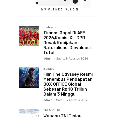
Olahraga
Timnas Gagal Di AFF
2026,Komisi XIII DPR
Desak Kebijakan
Naturalisasi Dievaluasi
Total
admin
-
Sabtu, 8 Agustus 2026
Budaya
Film The Odyssey Resmi
Menembus Pendapatan
BOX OFFICE Global
Sebesar Rp 18 Triliun
Dalam 3 Minggu
admin
-
Sabtu, 8 Agustus 2026
TNI & POLRI
Wapang TNI Tinjau