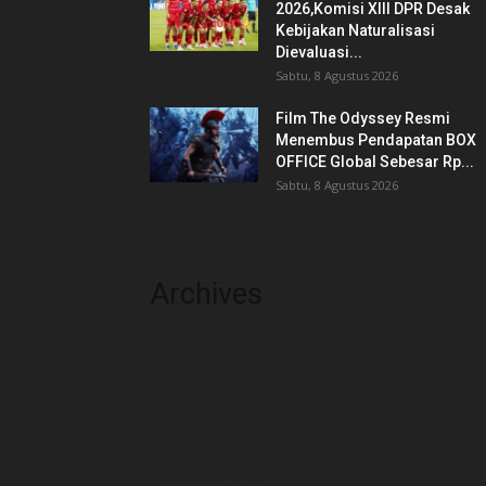
2026,Komisi XIII DPR Desak
Kebijakan Naturalisasi
Dievaluasi...
Sabtu, 8 Agustus 2026
Film The Odyssey Resmi
Menembus Pendapatan BOX
OFFICE Global Sebesar Rp...
Sabtu, 8 Agustus 2026
Archives
Agustus 2026
Juli 2026
Juni 2026
Januari 2026
Desember 2025