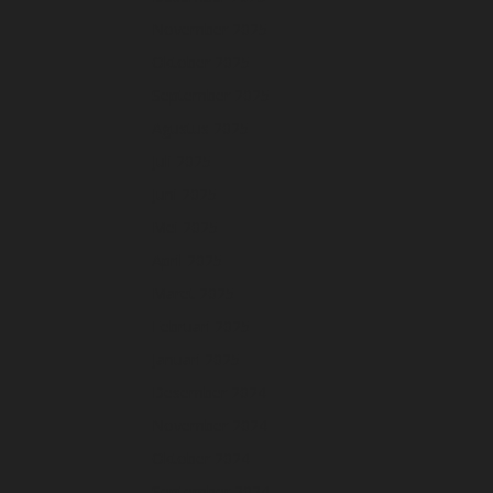
November 2025
Oktober 2025
September 2025
Agustus 2025
Juli 2025
Juni 2025
Mei 2025
April 2025
Maret 2025
Februari 2025
Januari 2025
Desember 2024
November 2024
Oktober 2024
September 2024