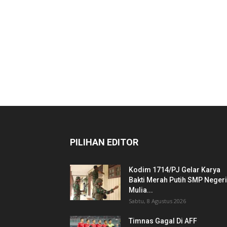
PILIHAN EDITOR
Kodim 1714/PJ Gelar Karya
Bakti Merah Putih SMP Negeri
Mulia...
Sabtu, 8 Agustus 2026
Timnas Gagal Di AFF