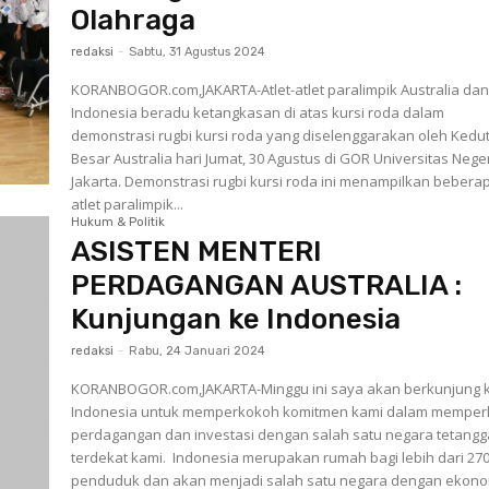
Olahraga
redaksi
-
Sabtu, 31 Agustus 2024
KORANBOGOR.com,JAKARTA-Atlet-atlet paralimpik Australia da
Indonesia beradu ketangkasan di atas kursi roda dalam
demonstrasi rugbi kursi roda yang diselenggarakan oleh Kedu
Besar Australia hari Jumat, 30 Agustus di GOR Universitas Nege
Jakarta. Demonstrasi rugbi kursi roda ini menampilkan beberapa
atlet paralimpik...
Hukum & Politik
ASISTEN MENTERI
PERDAGANGAN AUSTRALIA :
Kunjungan ke Indonesia
redaksi
-
Rabu, 24 Januari 2024
KORANBOGOR.com,JAKARTA-Minggu ini saya akan berkunjung 
Indonesia untuk memperkokoh komitmen kami dalam memper
perdagangan dan investasi dengan salah satu negara tetangg
terdekat kami. Indonesia merupakan rumah bagi lebih dari 270 juta
penduduk dan akan menjadi salah satu negara dengan ekonom