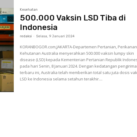
Kesehatan
500.000 Vaksin LSD Tiba di
Indonesia
redaksi
-
Selasa, 9 Januari 2024
KORANBOGOR.com,JAKARTA-Departemen Pertanian, Perikanan
Kehutanan Australia menyerahkan 500.000 vaksin lumpy skin
disease (LSD) kepada Kementerian Pertanian Republik Indone
pada hari Senin, 8 Januari 2024. Dengan kedatangan pengiriman
terbaru ini, Australia telah memberikan total satu juta dosis va
LSD ke Indonesia selama setahun terakhir....