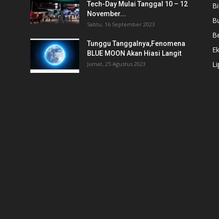
Tech-Day Mulai Tanggal 10 – 12
Bi
November...
B
Sabtu, 16 September 2023
Be
Tunggu Tanggalnya,Fenomena
E
BLUE MOON Akan Hiasi Langit
L
Jumat, 25 Agustus 2023