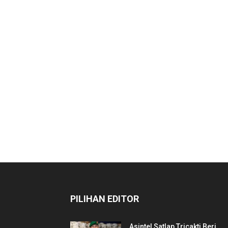
PILIHAN EDITOR
Asintel Satlap Tricakti Beri