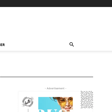
NER
- Advertisement -