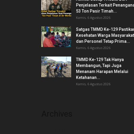
Penjelasan Terkait Penangan
53 Ton Pasir Timah...
Kamis, 6 Agustus 2026
Satgas TMMD Ke-129 Pastika
Kesehatan Warga Masyarakat
dan Personel Tetap Prima...
Kamis, 6 Agustus 2026
TMMD Ke-129 Tak Hanya
Membangun, Tapi Juga
Menanam Harapan Melalui
Ketahanan...
Kamis, 6 Agustus 2026
Archives
Agustus 2026