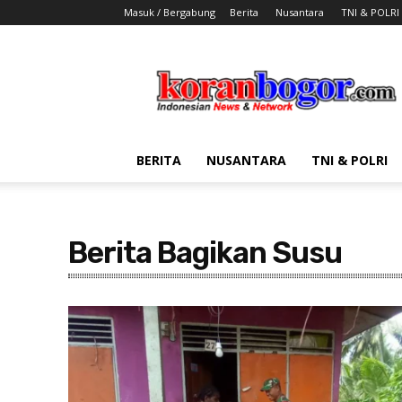
Masuk / Bergabung
Berita
Nusantara
TNI & POLRI
Koran
Bogor
BERITA
NUSANTARA
TNI & POLRI
Berita Bagikan Susu