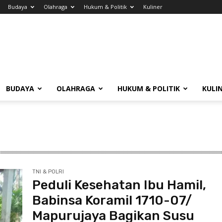
Budaya
Olahraga
Hukum & Politik
Kuliner
BUDAYA
OLAHRAGA
HUKUM & POLITIK
KULI
TNI & POLRI
Peduli Kesehatan Ibu Hamil,
Babinsa Koramil 1710-07/
Mapurujaya Bagikan Susu