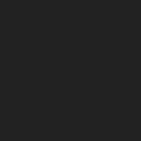
Desember 2024
November 2024
Oktober 2024
September 2024
Agustus 2024
Juli 2024
Juni 2024
Mei 2024
April 2024
Maret 2024
Februari 2024
Januari 2024
Desember 2023
November 2023
Oktober 2023