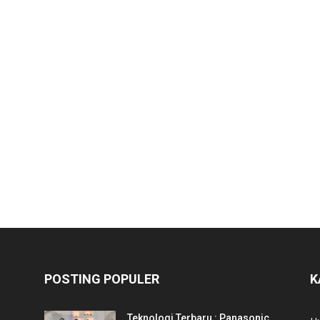
POSTING POPULER
K
Teknologi Terbaru : Panasonic