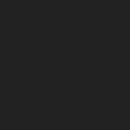
November 2025
Oktober 2025
September 2025
Agustus 2025
Juli 2025
Juni 2025
Mei 2025
April 2025
Maret 2025
Februari 2025
Januari 2025
Desember 2024
November 2024
Oktober 2024
September 2024