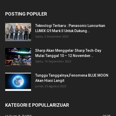
POSTING POPULER
Teknologi Terbaru : Panasonic Luncurkan
LUMIX G9 Mark II Untuk Dukung...
Sabtu, 2 Desember 2023
Sharp Akan Menggelar Sharp Tech-Day
Mulai Tanggal 10 – 12 November...
Sabtu, 16 September 2023
Tunggu Tanggalnya,Fenomena BLUE MOON
Akan Hiasi Langit
Jumat, 25 Agustus 2023
KATEGORI E POPULLARIZUAR