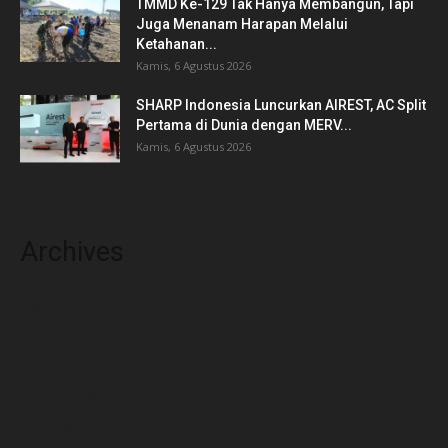
TMMD Ke-129 Tak Hanya Membangun, Tapi
Juga Menanam Harapan Melalui
Ketahanan...
Kamis, 6 Agustus 2026
SHARP Indonesia Luncurkan AIREST, AC Split
Pertama di Dunia dengan MERV...
Kamis, 6 Agustus 2026
Archives
Agustus 2026
Juli 2026
Juni 2026
Januari 2026
Desember 2025