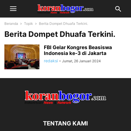
Beranda
Topik
Berita Dompet Dhuafa Terkini.
Berita Dompet Dhuafa Terkini.
FBI Gelar Kongres Beasiswa
Indonesia ke-3 di Jakarta
redaksi
-
Jumat, 26 Januari 2024
TENTANG KAMI