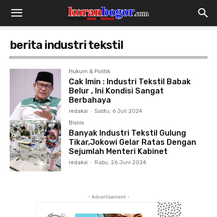
berita industri tekstil
Hukum & Politik
Cak Imin : Industri Tekstil Babak
Belur , Ini Kondisi Sangat
Berbahaya
redaksi
-
Sabtu, 6 Juli 2024
Bisnis
Banyak Industri Tekstil Gulung
Tikar,Jokowi Gelar Ratas Dengan
Sejumlah Menteri Kabinet
redaksi
-
Rabu, 26 Juni 2024
- Advertisement -