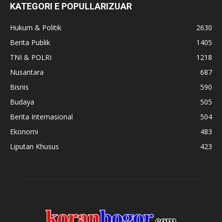
KATEGORI E POPULLARIZUAR
Hukum & Politik
2630
Berita Publik
1405
TNI & POLRI
1218
Nusantara
687
Bisnis
590
Budaya
505
Berita Internasional
504
Ekonomi
483
Liputan Khusus
423