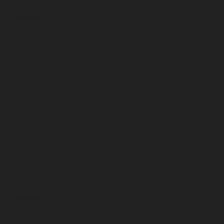
Oktober 2024
September 2024
Agustus 2024
Juli 2024
Juni 2024
Mei 2024
April 2024
Maret 2024
Februari 2024
Januari 2024
Desember 2023
November 2023
Oktober 2023
September 2023
Agustus 2023