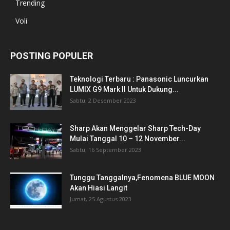
Trending
Voli
POSTING POPULER
Teknologi Terbaru : Panasonic Luncurkan
LUMIX G9 Mark II Untuk Dukung...
Sabtu, 2 Desember 2023
Sharp Akan Menggelar Sharp Tech-Day
Mulai Tanggal 10 – 12 November...
Sabtu, 16 September 2023
Tunggu Tanggalnya,Fenomena BLUE MOON
Akan Hiasi Langit
Jumat, 25 Agustus 2023