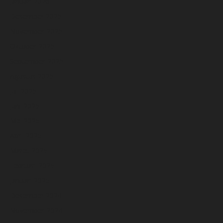
Januari 2026
Desember 2025
November 2025
Oktober 2025
September 2025
Agustus 2025
Juli 2025
Juni 2025
Mei 2025
April 2025
Maret 2025
Februari 2025
Januari 2025
Desember 2024
November 2024