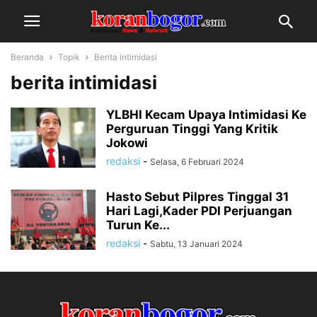
Beranda
Topik
Berita intimidasi
berita intimidasi
YLBHI Kecam Upaya Intimidasi Ke
Perguruan Tinggi Yang Kritik
Jokowi
redaksi
-
Selasa, 6 Februari 2024
Hasto Sebut Pilpres Tinggal 31
Hari Lagi,Kader PDI Perjuangan
Turun Ke...
redaksi
-
Sabtu, 13 Januari 2024