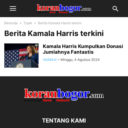
Beranda
Topik
Berita Kamala Harris terkini
Berita Kamala Harris terkini
Kamala Harris Kumpulkan Donasi
Jumlahnya Fantastis
redaksi
-
Minggu, 4 Agustus 2024
TENTANG KAMI