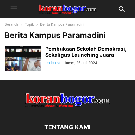
Beranda
Topik
Berita Kampus Paramadini
Berita Kampus Paramadini
Pembukaan Sekolah Demokrasi,
Sekaligus Launching Juara
redaksi
-
Jumat, 26 Juli 2024
TENTANG KAMI