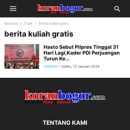
Beranda
Topik
Berita kuliah gratis
berita kuliah gratis
Hasto Sebut Pilpres Tinggal 31
Hari Lagi,Kader PDI Perjuangan
Turun Ke...
redaksi
-
Sabtu, 13 Januari 2024
TENTANG KAMI