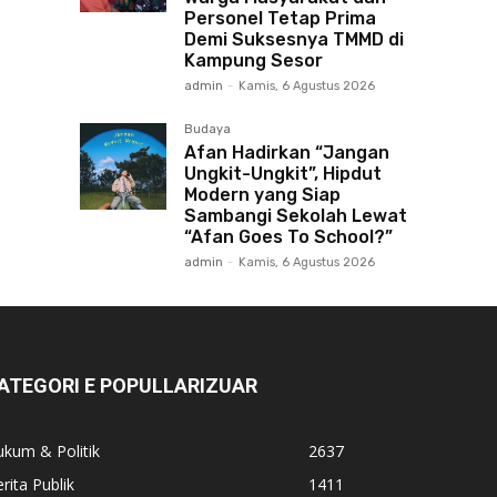
Personel Tetap Prima
Demi Suksesnya TMMD di
Kampung Sesor
admin
-
Kamis, 6 Agustus 2026
Budaya
Afan Hadirkan “Jangan
Ungkit-Ungkit”, Hipdut
Modern yang Siap
Sambangi Sekolah Lewat
“Afan Goes To School?”
admin
-
Kamis, 6 Agustus 2026
ATEGORI E POPULLARIZUAR
kum & Politik
2637
rita Publik
1411