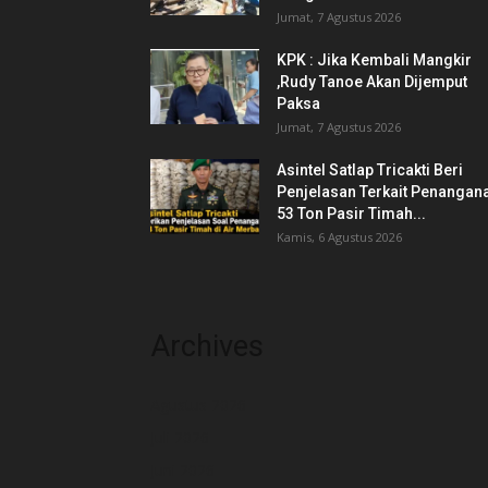
Jumat, 7 Agustus 2026
KPK : Jika Kembali Mangkir
,Rudy Tanoe Akan Dijemput
Paksa
Jumat, 7 Agustus 2026
Asintel Satlap Tricakti Beri
Penjelasan Terkait Penangan
53 Ton Pasir Timah...
Kamis, 6 Agustus 2026
Archives
Agustus 2026
Juli 2026
Juni 2026