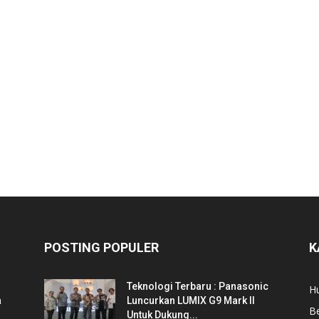
POSTING POPULER
K
Teknologi Terbaru : Panasonic
Hu
a
Luncurkan LUMIX G9 Mark II
Be
Untuk Dukung...