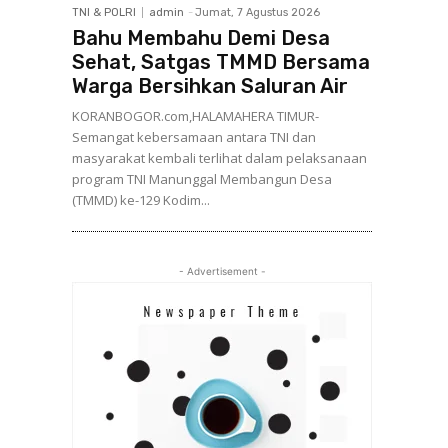
TNI & POLRI
admin
-
Jumat, 7 Agustus 2026
Bahu Membahu Demi Desa
Sehat, Satgas TMMD Bersama
Warga Bersihkan Saluran Air
KORANBOGOR.com,HALAMAHERA TIMUR-
Semangat kebersamaan antara TNI dan
masyarakat kembali terlihat dalam pelaksanaan
program TNI Manunggal Membangun Desa
(TMMD) ke-129 Kodim...
- Advertisement -