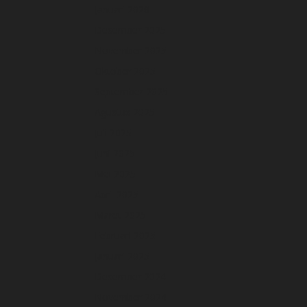
Januari 2026
Desember 2025
November 2025
Oktober 2025
September 2025
Agustus 2025
Juli 2025
Juni 2025
Mei 2025
April 2025
Maret 2025
Februari 2025
Januari 2025
Desember 2024
November 2024