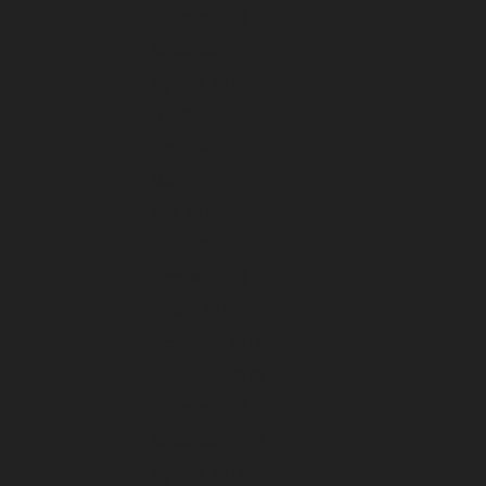
Oktober 2024
September 2024
Agustus 2024
Juli 2024
Juni 2024
Mei 2024
April 2024
Maret 2024
Februari 2024
Januari 2024
Desember 2023
November 2023
Oktober 2023
September 2023
Agustus 2023