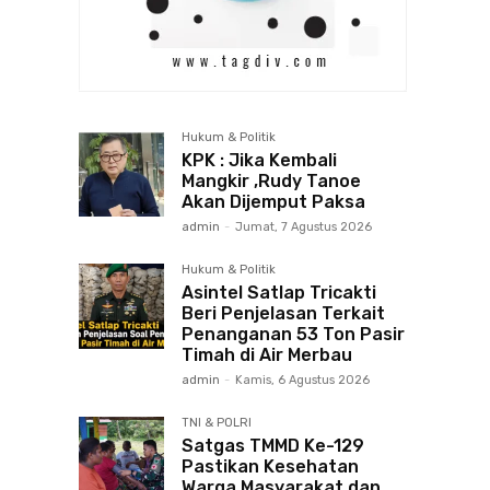
Hukum & Politik
KPK : Jika Kembali
Mangkir ,Rudy Tanoe
Akan Dijemput Paksa
admin
-
Jumat, 7 Agustus 2026
Hukum & Politik
Asintel Satlap Tricakti
Beri Penjelasan Terkait
Penanganan 53 Ton Pasir
Timah di Air Merbau
admin
-
Kamis, 6 Agustus 2026
TNI & POLRI
Satgas TMMD Ke-129
Pastikan Kesehatan
Warga Masyarakat dan