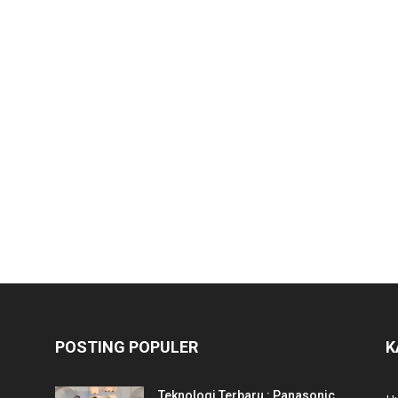
POSTING POPULER
K
Teknologi Terbaru : Panasonic