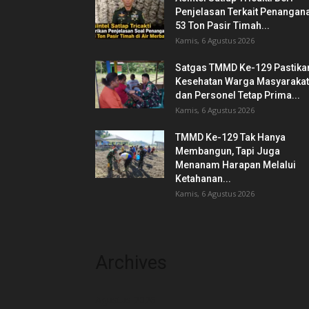
Penjelasan Terkait Penangan
53 Ton Pasir Timah...
Kamis, 6 Agustus 2026
Satgas TMMD Ke-129 Pastika
Kesehatan Warga Masyarakat
dan Personel Tetap Prima...
Kamis, 6 Agustus 2026
TMMD Ke-129 Tak Hanya
Membangun, Tapi Juga
Menanam Harapan Melalui
Ketahanan...
Kamis, 6 Agustus 2026
Archives
Agustus 2026