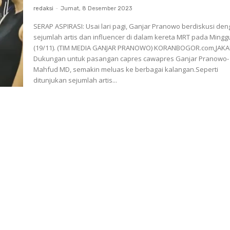
redaksi
-
Jumat, 8 Desember 2023
SERAP ASPIRASI: Usai lari pagi, Ganjar Pranowo berdiskusi de
sejumlah artis dan influencer di dalam kereta MRT pada Mingg
(19/11). (TIM MEDIA GANJAR PRANOWO) KORANBOGOR.com,JAKARTA-
Dukungan untuk pasangan capres cawapres Ganjar Pranowo-
Mahfud MD, semakin meluas ke berbagai kalangan.Seperti
ditunjukan sejumlah artis...