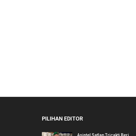
PILIHAN EDITOR
Asintel Satlap Tricakti Beri