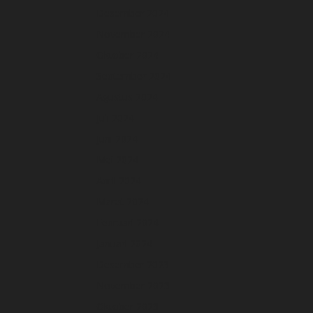
Desember 2024
November 2024
Oktober 2024
September 2024
Agustus 2024
Juli 2024
Juni 2024
Mei 2024
April 2024
Maret 2024
Februari 2024
Januari 2024
Desember 2023
November 2023
Oktober 2023