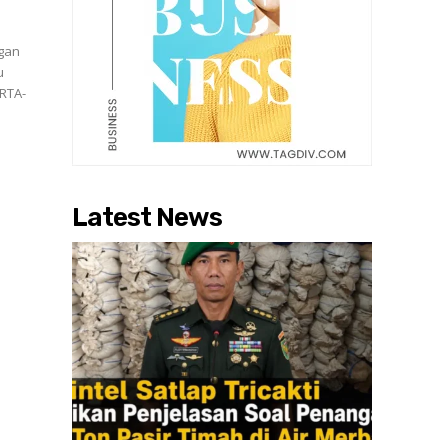
ngan
u
Latest News