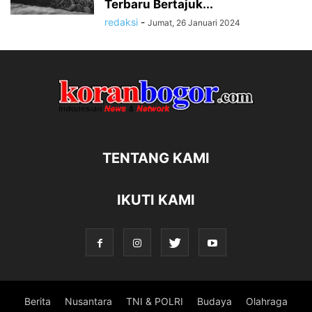
Terbaru Bertajuk...
redaksi
-
Jumat, 26 Januari 2024
TENTANG KAMI
IKUTI KAMI
Berita
Nusantara
TNI & POLRI
Budaya
Olahraga