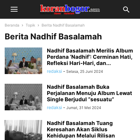
Beranda
Topik
Berita Nadhif Basalamah
Berita Nadhif Basalamah
Nadhif Basalamah Merilis Album
Perdana ‘Nadhif’: Cerminan Hati,
Refleksi Hari-Hari, dan...
redaksi
-
Selasa, 25 Juni 2024
Nadhif Basalamah Buka
Perjalanan Menuju Album Lewat
Single Berjudul “sesuatu”
redaksi
-
Jumat, 31 Mei 2024
Nadhif Basalamah Tuang
Keresahan Akan Siklus
Kehidupan Melalui Rilisan