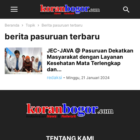
Beranda
Topik
Berita pasuruan terbaru
berita pasuruan terbaru
JEC-JAVA @ Pasuruan Dekatkan
Masyarakat dengan Layanan
Kesehatan Mata Terlengkap
dan...
redaksi
-
Minggu, 21 Januari 2024
TENTANG KAMI