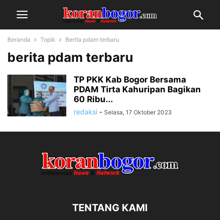
Beranda
Topik
Berita pdam terbaru
berita pdam terbaru
TP PKK Kab Bogor Bersama
PDAM Tirta Kahuripan Bagikan
60 Ribu...
redaksi
-
Selasa, 17 Oktober 2023
TENTANG KAMI