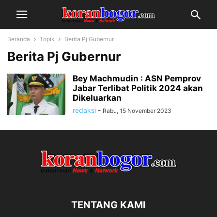
Beranda
Topik
Berita Pj Gubernur
Berita Pj Gubernur
Bey Machmudin : ASN Pemprov
Jabar Terlibat Politik 2024 akan
Dikeluarkan
redaksi
-
Rabu, 15 November 2023
TENTANG KAMI